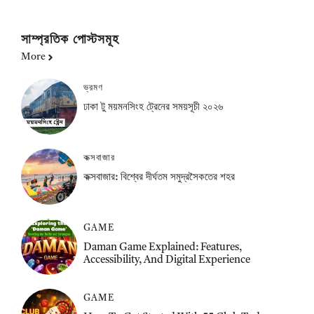
সাম্প্রতিক পোস্টসমূহ
More
ভ্রমণ
ঢাকা টু ময়মনসিংহ ট্রেনের সময়সূচী ২০২৬
কক্সবাজার
কক্সবাজার: বিশ্বের দীর্ঘতম সমুদ্রসৈকতের শহর
GAME
Daman Game Explained: Features,
Accessibility, And Digital Experience
GAME