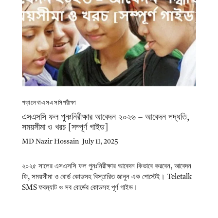
পড়ালেখা
এসএসসি
পরীক্ষা
এসএসসি ফল পুনঃনিরীক্ষার আবেদন ২০২৬ – আবেদন পদ্ধতি,
সময়সীমা ও খরচ [সম্পূর্ণ গাইড]
MD Nazir Hossain
July 11, 2025
২০২৫ সালের এসএসসি ফল পুনঃনিরীক্ষার আবেদন কিভাবে করবেন, আবেদন
ফি, সময়সীমা ও বোর্ড কোডসহ বিস্তারিত জানুন এক পোস্টেই। Teletalk
SMS ফরম্যাট ও সব বোর্ডের কোডসহ পূর্ণ গাইড।