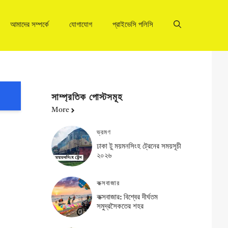
আমাদের সম্পর্কে
যোগাযোগ
প্রাইভেসি পলিসি
সাম্প্রতিক পোস্টসমূহ
More
ভ্রমণ
ঢাকা টু ময়মনসিংহ ট্রেনের সময়সূচী
২০২৬
কক্সবাজার
কক্সবাজার: বিশ্বের দীর্ঘতম
সমুদ্রসৈকতের শহর