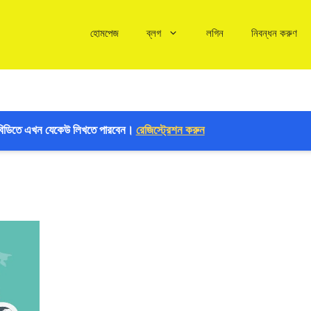
হোমপেজ
ব্লগ
লগিন
নিবন্ধন করুণ
বিডিতে এখন যেকেউ লিখতে পারবেন।
রেজিস্ট্রেশন করুন