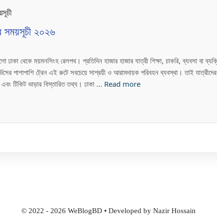
ের সময়সূচী ২০২৬
ো ঢাকা থেকে ময়মনসিংহ রেলপথ। প্রতিদিন হাজার হাজার যাত্রী শিক্ষা, চাকরি, ব্যবসা বা ব্যক
িসের পাশাপাশি ট্রেন এই রুটে সবচেয়ে সাশ্রয়ী ও আরামদায়ক পরিবহন ব্যবস্থা। তাই যাত্রীদের 
৬ এবং টিকিট ভাড়ার বিস্তারিত তথ্য। ঢাকা …
Read more
© 2022 - 2026 WeBlogBD • Developed by Nazir Hossain