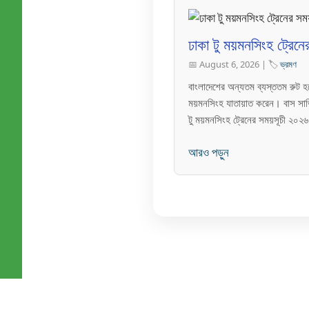
ঢাকা টু ময়মনসিংহ ট্রেন
📅 August 6, 2026 | 🏷️
ভ্রমণ
বাংলাদেশের অন্যতম ব্যস্ততম রুট হল
ময়মনসিংহ যাতায়াত করেন। বাস সার্ভ
টু ময়মনসিংহ ট্রেনের সময়সূচী ২০২
আরও পড়ুন