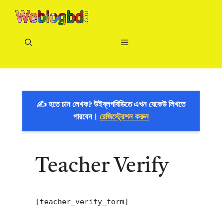
Skip
to
content
Menu
✍️ হতে চান লেখক? উইব্লগবিডিতে এখন যেকেউ লিখতে
পারবেন।
রেজিস্ট্রেশন করুন
Teacher Verify
[teacher_verify_form]