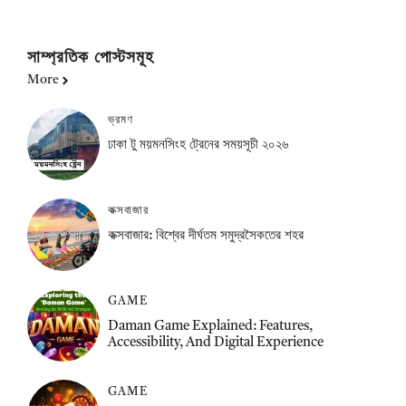
সাম্প্রতিক পোস্টসমূহ
More
ভ্রমণ
ঢাকা টু ময়মনসিংহ ট্রেনের সময়সূচী ২০২৬
কক্সবাজার
কক্সবাজার: বিশ্বের দীর্ঘতম সমুদ্রসৈকতের শহর
GAME
Daman Game Explained: Features,
Accessibility, And Digital Experience
GAME