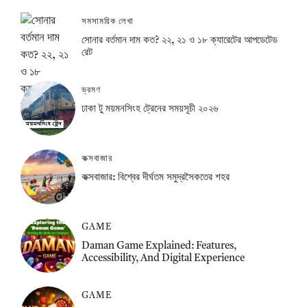
সমসাময়িক লেখা
সোনার বর্তমান দাম কত? ২২, ২১ ও ১৮ ক্যারেটের আপডেটেড
রেট
ভ্রমণ
ঢাকা টু ময়মনসিংহ ট্রেনের সময়সূচী ২০২৬
কক্সবাজার
কক্সবাজার: বিশ্বের দীর্ঘতম সমুদ্রসৈকতের শহর
GAME
Daman Game Explained: Features,
Accessibility, And Digital Experience
GAME