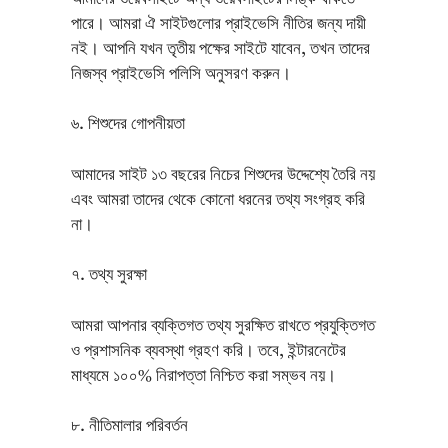
পারে। আমরা ঐ সাইটগুলোর প্রাইভেসি নীতির জন্য দায়ী
নই। আপনি যখন তৃতীয় পক্ষের সাইটে যাবেন, তখন তাদের
নিজস্ব প্রাইভেসি পলিসি অনুসরণ করুন।
৬. শিশুদের গোপনীয়তা
আমাদের সাইট ১৩ বছরের নিচের শিশুদের উদ্দেশ্যে তৈরি নয়
এবং আমরা তাদের থেকে কোনো ধরনের তথ্য সংগ্রহ করি
না।
৭. তথ্য সুরক্ষা
আমরা আপনার ব্যক্তিগত তথ্য সুরক্ষিত রাখতে প্রযুক্তিগত
ও প্রশাসনিক ব্যবস্থা গ্রহণ করি। তবে, ইন্টারনেটের
মাধ্যমে ১০০% নিরাপত্তা নিশ্চিত করা সম্ভব নয়।
৮. নীতিমালার পরিবর্তন