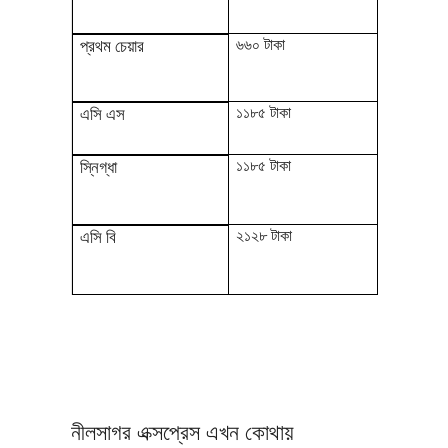
৬৬০ টাকা
প্রথম চেয়ার
১১৮৫ টাকা
এসি এস
১১৮৫ টাকা
স্নিগ্ধা
২১২৮ টাকা
এসি বি
নীলসাগর এক্সপ্রেস এখন কোথায়