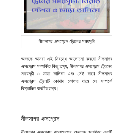
নীলসাগর এক্সপ্রেস ট্রেনের সময়সূচী
আজকে আমরা এই নিবন্ধে আলোচনা করবো নীলসাগর
এক্সপ্রেস সম্পর্কিত কিছু তথ্য, নীলসাগর এক্সপ্রেস ট্রেনের
সময়সূচী ও ভাড়া তালিকা এবং সেই সাথে নীলসাগর
এক্সপ্রেস ট্রেনটি কোথায় কোথায় থামে সে সম্পর্কে
বিস্তারিত যাবতীয় তথ্য।
নীলসাগর এক্সপ্রেস
নীলসাগর এক্সপ্রেস বাংলাদেশের অন্যতম জনপ্রিয় একটি