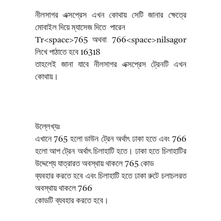
নীলসাগর এক্সপ্রেস এখন কোথায় সেটি জানার ক্ষেত্রে
মোবাইল দিয়ে ম্যাসেজ দিতে পারেন
Tr<space>765 অথবা 766<space>nilsagor
লিখে পাঠাতে হবে 16318
তাহলেই জানা যাবে নীলসাগর এক্সপ্রেস ট্রেনটি এখন
কোথায়।
উল্লেখ্যঃ
এখানে 765 হলো ডাউন ট্রেন অর্থাৎ ঢাকা হতে এবং 766
হলো আপ ট্রেন অর্থাৎ চিলাহাটি হতে। ঢাকা হতে চিলাহাটির
উদ্দেশ্যে যাত্রারত অবস্থায় থাকলে 765 কোড
ব্যবহার করতে হবে এবং চিলাহাটি হতে ঢাকা রুটে চলাচলরত
অবস্থায় থাকলে 766
কোডটি ব্যবহার করতে হবে।