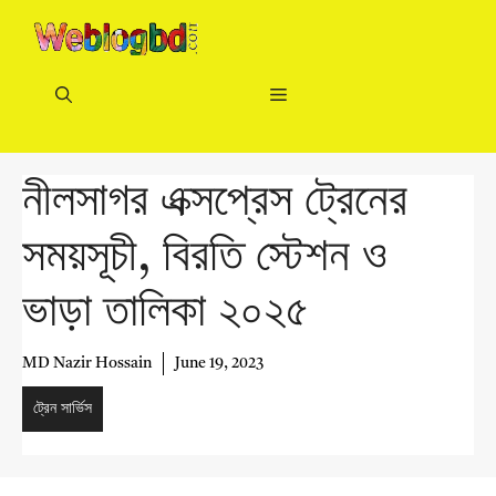
Skip
to
content
Menu
নীলসাগর এক্সপ্রেস ট্রেনের
সময়সূচী, বিরতি স্টেশন ও
ভাড়া তালিকা ২০২৫
MD Nazir Hossain
June 19, 2023
ট্রেন সার্ভিস