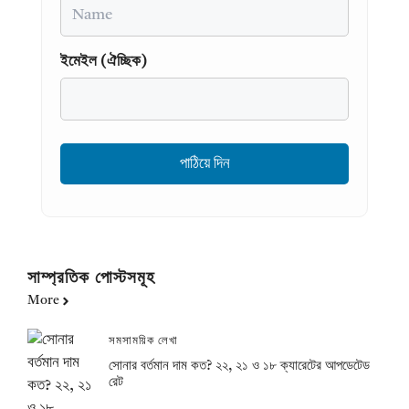
Name
ইমেইল (ঐচ্ছিক)
সাম্প্রতিক পোস্টসমূহ
More
সমসাময়িক লেখা
সোনার বর্তমান দাম কত? ২২, ২১ ও ১৮ ক্যারেটের আপডেটেড
রেট