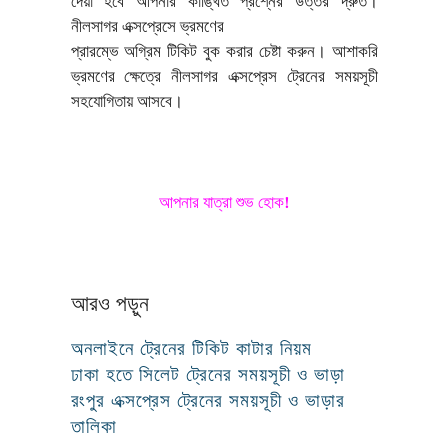
দেয়া হবে আপনার কাঙ্খিত প্রশ্নের উত্তর দ্রুত।
নীলসাগর এক্সপ্রেসে ভ্রমণের
প্রারম্ভে অগ্রিম টিকিট বুক করার চেষ্টা করুন। আশাকরি
ভ্রমণের ক্ষেত্রে নীলসাগর এক্সপ্রেস ট্রেনের সময়সূচী
সহযোগিতায় আসবে।
আপনার যাত্রা শুভ হোক!
আরও পড়ুন
অনলাইনে ট্রেনের টিকিট কাটার নিয়ম
ঢাকা হতে সিলেট ট্রেনের সময়সূচী ও ভাড়া
রংপুর এক্সপ্রেস ট্রেনের সময়সূচী ও ভাড়ার
তালিকা