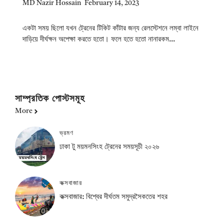
MD Nazir Hossain
February 14, 2023
একটা সময় ছিলো যখন ট্রেনের টিকিট কাঁটার জন্য রেলস্টেশনে লম্বা লাইনে
দাড়িয়ে দীর্ঘক্ষন অপেক্ষা করতে হতো। ফলে হতে হতো নানারকম...
সাম্প্রতিক পোস্টসমূহ
More
ভ্রমণ
ঢাকা টু ময়মনসিংহ ট্রেনের সময়সূচী ২০২৬
কক্সবাজার
কক্সবাজার: বিশ্বের দীর্ঘতম সমুদ্রসৈকতের শহর