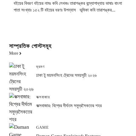
বইয়ের বিবরণ বইয়ের নামঃ কবি লেখকঃ তারাশঙ্কর বন্দ্যোপাধ্যায় ভাষাঃ বাংলা
পাতা সংখ্যাঃ ১৫২ টি বইয়ের ধরণঃ উপন্যাস ভূমিকা কবি তারাশঙ্কর...
সাম্প্রতিক পোস্টসমূহ
More
ভ্রমণ
ঢাকা টু ময়মনসিংহ ট্রেনের সময়সূচী ২০২৬
কক্সবাজার
কক্সবাজার: বিশ্বের দীর্ঘতম সমুদ্রসৈকতের শহর
GAME