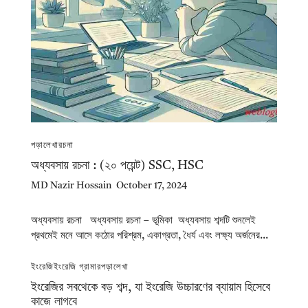
পড়ালেখা
রচনা
অধ্যবসায় রচনা : (২০ পয়েন্ট) SSC, HSC
MD Nazir Hossain
October 17, 2024
অধ্যবসায় রচনা অধ্যবসায় রচনা – ভূমিকা অধ্যবসায় শব্দটি শুনলেই
প্রথমেই মনে আসে কঠোর পরিশ্রম, একাগ্রতা, ধৈর্য এবং লক্ষ্য অর্জনের...
ইংরেজি
ইংরেজি গ্রামার
পড়ালেখা
ইংরেজির সবথেকে বড় শব্দ, যা ইংরেজি উচ্চারণের ব্যায়াম হিসেবে
কাজে লাগবে