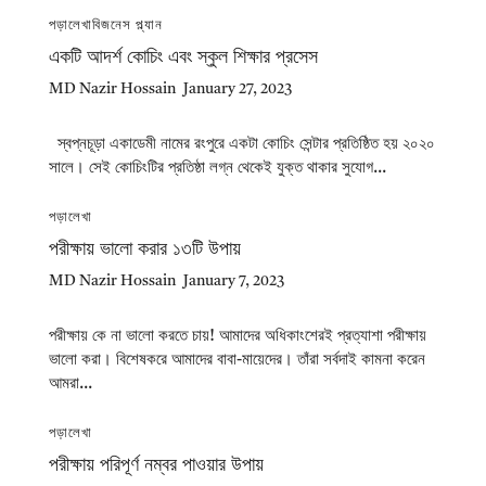
পড়ালেখা
বিজনেস প্ল্যান
একটি আদর্শ কোচিং এবং স্কুল শিক্ষার প্রসেস
MD Nazir Hossain
January 27, 2023
স্বপ্নচূড়া একাডেমী নামের রংপুরে একটা কোচিং সেন্টার প্রতিষ্ঠিত হয় ২০২০
সালে। সেই কোচিংটির প্রতিষ্ঠা লগ্ন থেকেই যুক্ত থাকার সুযোগ...
পড়ালেখা
পরীক্ষায় ভালো করার ১৩টি উপায়
MD Nazir Hossain
January 7, 2023
পরীক্ষায় কে না ভালো করতে চায়! আমাদের অধিকাংশেরই প্রত্যাশা পরীক্ষায়
ভালো করা। বিশেষকরে আমাদের বাবা-মায়েদের। তাঁরা সর্বদাই কামনা করেন
আমরা...
পড়ালেখা
পরীক্ষায় পরিপূর্ণ নম্বর পাওয়ার উপায়