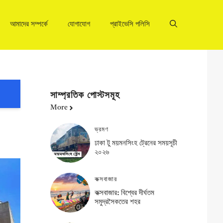
আমাদের সম্পর্কে
যোগাযোগ
প্রাইভেসি পলিসি
সাম্প্রতিক পোস্টসমূহ
More
ভ্রমণ
ঢাকা টু ময়মনসিংহ ট্রেনের সময়সূচী
২০২৬
কক্সবাজার
কক্সবাজার: বিশ্বের দীর্ঘতম
সমুদ্রসৈকতের শহর