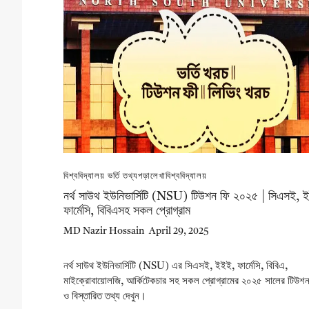
বিশ্ববিদ্যালয় ভর্তি তথ্য
পড়ালেখা
বিশ্ববিদ্যালয়
নর্থ সাউথ ইউনিভার্সিটি (NSU) টিউশন ফি ২০২৫ | সিএসই, 
ফার্মেসি, বিবিএসহ সকল প্রোগ্রাম
MD Nazir Hossain
April 29, 2025
নর্থ সাউথ ইউনিভার্সিটি (NSU) এর সিএসই, ইইই, ফার্মেসি, বিবিএ,
মাইক্রোবায়োলজি, আর্কিটেকচার সহ সকল প্রোগ্রামের ২০২৫ সালের টিউশন
ও বিস্তারিত তথ্য দেখুন।