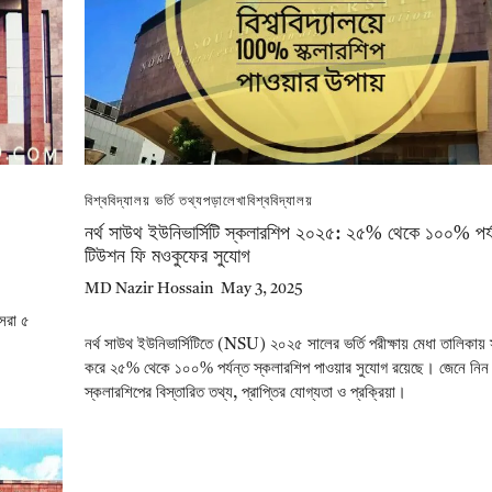
বিশ্ববিদ্যালয় ভর্তি তথ্য
পড়ালেখা
বিশ্ববিদ্যালয়
নর্থ সাউথ ইউনিভার্সিটি স্কলারশিপ ২০২৫: ২৫% থেকে ১০০% পর্
টিউশন ফি মওকুফের সুযোগ
MD Nazir Hossain
May 3, 2025
সেরা ৫
নর্থ সাউথ ইউনিভার্সিটিতে (NSU) ২০২৫ সালের ভর্তি পরীক্ষায় মেধা তালিকায় 
করে ২৫% থেকে ১০০% পর্যন্ত স্কলারশিপ পাওয়ার সুযোগ রয়েছে। জেনে নিন
স্কলারশিপের বিস্তারিত তথ্য, প্রাপ্তির যোগ্যতা ও প্রক্রিয়া।