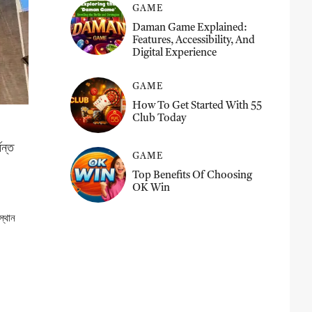
GAME
Daman Game Explained:
Features, Accessibility, And
Digital Experience
GAME
How To Get Started With 55
Club Today
যন্ত
GAME
Top Benefits Of Choosing
OK Win
স্থান