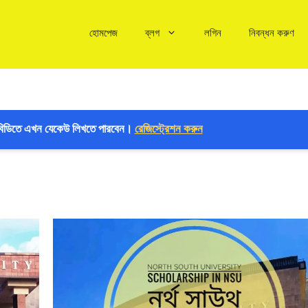
হোমপেজ
ব্লগ
লগিন
নিবন্ধন করুণ
বিডিতে এখন যেকেউ লিখতে পারবেন।
রেজিস্ট্রেশন করুন