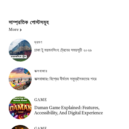
সাম্প্রতিক পোস্টসমূহ
More
ভ্রমণ
ঢাকা টু ময়মনসিংহ ট্রেনের সময়সূচী ২০২৬
কক্সবাজার
কক্সবাজার: বিশ্বের দীর্ঘতম সমুদ্রসৈকতের শহর
GAME
Daman Game Explained: Features,
Accessibility, And Digital Experience
GAME