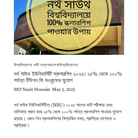
বিশ্ববিদ্যালয় ভর্তি তথ্য
পড়ালেখা
বিশ্ববিদ্যালয়
নর্থ সাউথ ইউনিভার্সিটি স্কলারশিপ ২০২৫: ২৫% থেকে ১০০%
পর্যন্ত টিউশন ফি মওকুফের সুযোগ
MD Nazir Hossain
May 3, 2025
নর্থ সাউথ ইউনিভার্সিটিতে (NSU) ২০২৫ সালের ভর্তি পরীক্ষায় মেধা
তালিকায় স্থান করে ২৫% থেকে ১০০% পর্যন্ত স্কলারশিপ পাওয়ার সুযোগ
রয়েছে। জেনে নিন স্কলারশিপের বিস্তারিত তথ্য, প্রাপ্তির যোগ্যতা ও
প্রক্রিয়া।