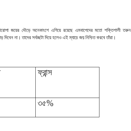
িরোপা জয়ের দৌড়ে অনেকাংশে এগিয়ে রয়েছে এমবাপেদের মতো শক্তিশালী তরুন
 দিবেন না। তাদের সর্বচ্ছটা দিয়ে হলেও এই ম্যাচে জয় নিশ্চিত করবে তাঁরা।
ত
ফ্রান্স
৩৫%