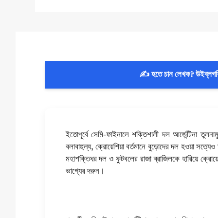
✍️ হতে চান লেখক? উইব্লগ
ইতোপূর্বে সেমি-ফাইনালে শক্তিশালী দল আর্জেন্টিনা তুল
বলাবাহুল্য, ক্রোয়েশিয়া বর্তমানে বুড়োদের দল হওয়া সত্যে
মহাশক্তিধর দল ও ফুটবলের রাজা ব্রাজিলকে হারিয়ে ক্রোয়
ভাগ্যের দরুন।