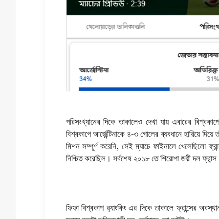
পরিসংখ্যানের দিকে তাকালেও দেখা যায় এবারের বিশ্বকাপে
বিশ্বকাপে আর্জেন্টিনাকে ৪-৩ গোলের ব্যবধানে হারিয়ে দিয়ে ত
মিশন সম্পূর্ণ করেনি, সেই ম্যাচে ফাইনালে খেলেছিলো ফ্রান্
নিশ্চিত করেছিল। সর্বশেষ ২০১৮ তে শিরোপা জয়ী দল ফ্রান্স
ফিফা বিশ্বকাপ র‍্যাংকিং এর দিকে তাকালে ফ্রান্সের অবস