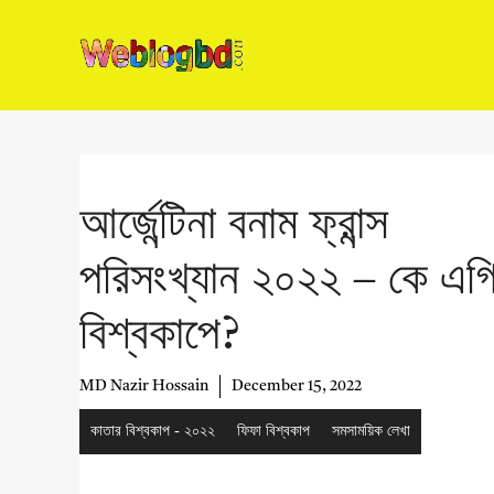
Skip
to
content
আর্জেন্টিনা বনাম ফ্রান্স
পরিসংখ্যান ২০২২ – কে এগ
বিশ্বকাপে?
MD Nazir Hossain
December 15, 2022
কাতার বিশ্বকাপ - ২০২২
ফিফা বিশ্বকাপ
সমসাময়িক লেখা