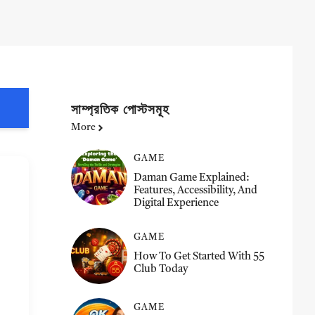
সাম্প্রতিক পোস্টসমূহ
More
GAME
Daman Game Explained:
Features, Accessibility, And
Digital Experience
GAME
How To Get Started With 55
Club Today
GAME