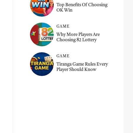
Top Benefits Of Choosing
OK Win
GAME
Why More Players Are
Choosing 82 Lottery
GAME
Tiranga Game Rules Every
Player Should Know