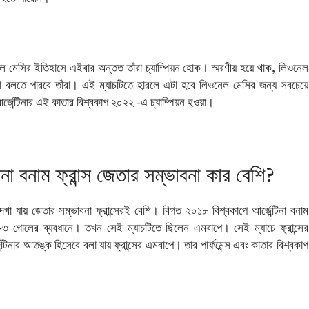
ল মেসির ইতিহাসে এইবার অন্তত তাঁরা চ্যাম্পিয়ন হোক। স্মরণীয় হয়ে থাক, লিওনেল
িনা বলতে পারবে তাঁরা। এই ম্যাচটিতে হারলে এটা হবে লিওনেল মেসির জন্য সবচেয়ে
 আর্জেন্টিনার এই কাতার বিশ্বকাপ ২০২২ -এ চ্যাম্পিয়ন হওয়া।
না বনাম ফ্রান্স জেতার সম্ভাবনা কার বেশি?
 দেখা যায় জেতার সম্ভাবনা ফ্রান্সেরই বেশি। বিগত ২০১৮ বিশ্বকাপে আর্জেন্টিনা বনাম
্স ৪-৩ গোলের ব্যবধানে। তখন সেই ম্যাচটিতে ছিলেন এমবাপে। সেই ম্যাচে ফ্রান্সের
নার আতঙ্ক হিসেবে বলা যায় ফ্রান্সের এমবাপে। তার পার্ফমেন্স এবং কাতার বিশ্বকাপ