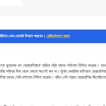
বিডিতে এখন যেকেউ লিখতে পারবেন।
রেজিস্ট্রেশন করুন
নামূলক বুড়োদের দল ক্রোয়েশিয়াকে হারিয়ে তাঁরা তাদের ফাইনাল নিশ্চিত করেছে। তবে
ও তাঁরা শক্তির দিক থেকে কোনো অংশেই কম না। পূর্বের কোয়াটার ফাইনালে ক্রোয়েশিয়া
েশিয়া তাদের সেমি-ফাইনাল নিশ্চিত করেছে। যদিও সেই ম্যাচে ক্রোয়েশিয়া জিতেছিলো