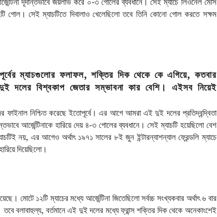
 আর্জেন্টিনা দূর্দান্তভাবে জয়লাভ করে ০-৩ গোলের ব্যবধানে। সেই ম্যাচে লিওনেল মেসি
ি গোল। সেই ম্যাচটিতে দিবালাও খেলেছিলো তবে তিনি কোনো গোল করতে সক্ষম
 পূর্বের ম্যাচগুলোর ফলাফল, শক্তির দিক থেকে কে এগিয়ে, কতবার
বং দুই দলের বিশ্বকাপ জেতার সম্ভাবনা কার বেশি। এইসব নিয়েই
াদের ফাইনাল নিশ্চিত করেছে ইতোপূর্বে। এর আগে আমরা এই দুই দলের প্রতিদ্বন্দ্বিতা
্দান্তভাবে আর্জেন্টিনাকে হারিয়ে দেয় ৪-৩ গোলের ব্যবধানে। সেই ম্যাচটি হয়েছিলো বেশ
ম্যাচটিই নয়, এর আগেও অর্থাৎ ১৯৭১ সালের ৮ই জুন ইন্টারন্যাশন্যাল ফ্রেন্ডলি ম্যাচে
 হারিয়ে দিয়েছিলো।
ত হয়েছে। মোটে ১২টি ম্যাচের মধ্যে আর্জেন্টিনা জিতেছিলো সর্বচ্চ সংখ্যকবার অর্থাৎ ৬ বার
 তবে বলাবাহুল্য, বর্তমানে এই দুই দলের মধ্যে ফ্রান্স শক্তির দিক থেকে অনেকাংশেই