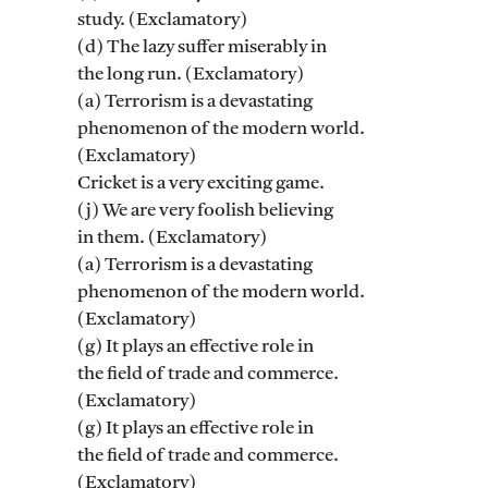
study. (Exclamatory)
(d) The lazy suffer miserably in
the long run. (Exclamatory)
(a) Terrorism is a devastating
phenomenon of the modern world.
(Exclamatory)
Cricket is a very exciting game.
(j) We are very foolish believing
in them. (Exclamatory)
(a) Terrorism is a devastating
phenomenon of the modern world.
(Exclamatory)
(g) It plays an effective role in
the field of trade and commerce.
(Exclamatory)
(g) It plays an effective role in
the field of trade and commerce.
(Exclamatory)