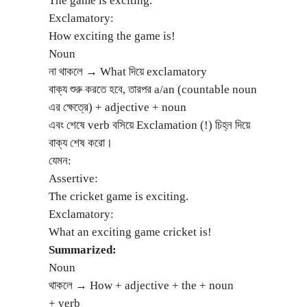
The game is exciting.
Exclamatory:
How exciting the game is!
Noun
না থাকলে
What দিয়ে exclamatory
→
বাক্য শুরু করতে হবে, তারপর a/an (countable noun
এর ক্ষেত্রে) + adjective + noun
এবং শেষে verb বসিয়ে Exclamation (!) চিহ্ন দিয়ে
বাক্য শেষ করো।
যেমন:
Assertive:
The cricket game is exciting.
Exclamatory:
What an exciting game cricket is!
Summarized:
Noun
থাকলে
How + adjective + the + noun
→
+ verb