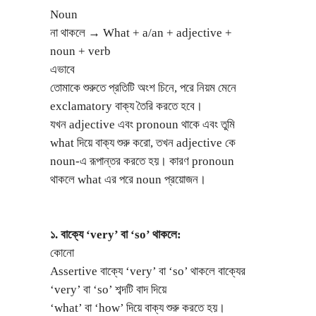
Noun
না থাকলে
What + a/an + adjective +
→
noun + verb
এভাবে
তোমাকে শুরুতে প্রতিটি অংশ চিনে, পরে নিয়ম মেনে
exclamatory বাক্য তৈরি করতে হবে।
যখন adjective এবং pronoun থাকে এবং তুমি
what দিয়ে বাক্য শুরু করো, তখন adjective কে
noun-এ রূপান্তর করতে হয়। কারণ pronoun
থাকলে what এর পরে noun প্রয়োজন।
১. বাক্যে ‘very’ বা ‘so’ থাকলে:
কোনো
Assertive বাক্যে ‘very’ বা ‘so’ থাকলে বাক্যের
‘very’ বা ‘so’ শব্দটি বাদ দিয়ে
‘what’ বা ‘how’ দিয়ে বাক্য শুরু করতে হয়।