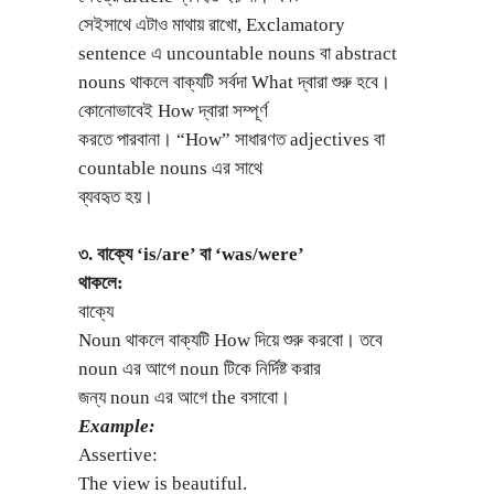
সেইসাথে এটাও মাথায় রাখো, Exclamatory
sentence এ uncountable nouns বা abstract
nouns থাকলে বাক্যটি সর্বদা What দ্বারা শুরু হবে।
কোনোভাবেই How দ্বারা সম্পূর্ণ
করতে পারবানা। “How” সাধারণত adjectives বা
countable nouns এর সাথে
ব্যবহৃত হয়।
৩. বাক্যে ‘is/are’ বা ‘was/were’
থাকলে:
বাক্যে
Noun থাকলে বাক্যটি How দিয়ে শুরু করবো। তবে
noun এর আগে noun টিকে নির্দিষ্ট করার
জন্য noun এর আগে the বসাবো।
Example:
Assertive:
The view is beautiful.