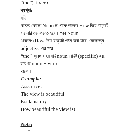
“the”) + verb
ব্যাখ্যা:
যদি
বাক্যে কোনো Noun না থাকে তাহলে How দিয়ে বাক্যটি
সরাসরি শুরু করতে হবে। আর Noun
থাকলেও How দিয়ে বাক্যটি গঠন করা যাবে, সেক্ষেত্রে
adjective এর পরে
“the” ব্যবহার হয় যদি noun নির্দিষ্ট (specific) হয়,
তারপর noun + verb
থাকে।
Example:
Assertive:
The view is beautiful.
Exclamatory:
How beautiful the view is!
Note: