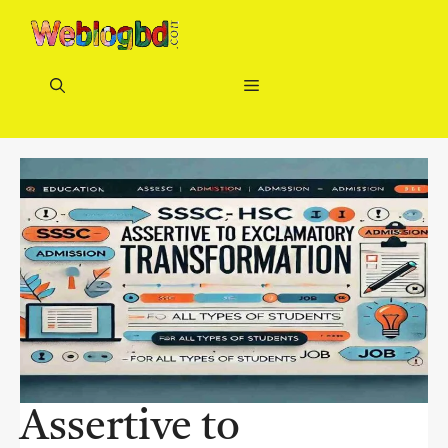
Skip
to
content
Menu
Assertive to