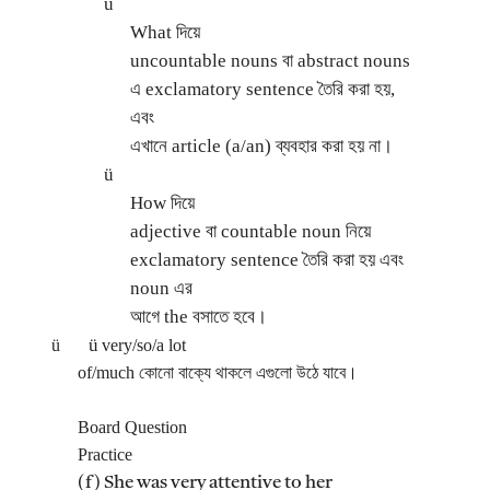
ü
What দিয়ে
uncountable nouns বা abstract nouns
এ exclamatory sentence তৈরি করা হয়,
এবং
এখানে article (a/an) ব্যবহার করা হয় না।
ü
How দিয়ে
adjective বা countable noun নিয়ে
exclamatory sentence তৈরি করা হয় এবং
noun এর
আগে the বসাতে হবে।
ü
ü
very/so/a lot
of/much কোনো বাক্যে থাকলে এগুলো উঠে যাবে।
Board Question
Practice
(f) She was very attentive to her