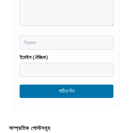
Name
ইমেইল (ঐচ্ছিক)
সাম্প্রতিক পোস্টসমূহ