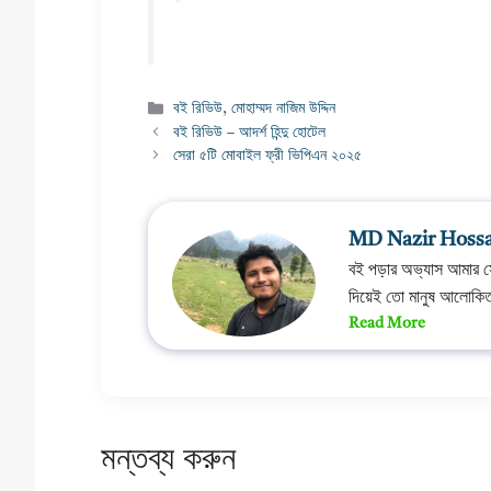
Categories
বই রিভিউ
,
মোহাম্মদ নাজিম উদ্দিন
বই রিভিউ – আদর্শ হিন্দু হোটেল
সেরা ৫টি মোবাইল ফ্রী ভিপিএন ২০২৫
MD Nazir Hoss
বই পড়ার অভ্যাস আমার 
দিয়েই তো মানুষ আলোকি
Read More
মন্তব্য করুন