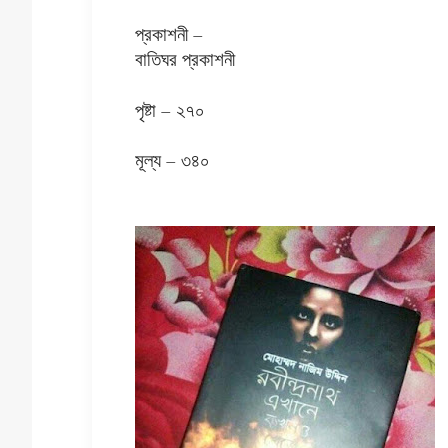
প্রকাশনী –
বাতিঘর প্রকাশনী
পৃষ্টা – ২৭০
মূল্য – ৩৪০