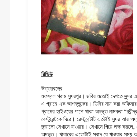
রিভিউ
উত্তরবঙ্গের
মফস্বল গ্রাম সুন্দরপুর। ছবির মতোই দেখতে সুন্দ
এ গ্রামে এক আগন্তুকের। ডিবির নাম করা অফিসার নূর
গ্রামের হাইওয়ের পাশে থাকা অদ্ভুত নামকরা “রবীন
রেস্টুরেন্টকে ঘিরে। রেস্টুরেন্টটি এতটাই সুন্দর আর
জন্মালো সেখানে যাওয়ার। সেখানে গিয়ে লক্ষ করলে, এ
অদ্ভুত। খাবারের এতোটাই স্বাদ যে খাওয়ার সময়