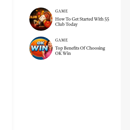
GAME
How To Get Started With 55
Club Today
GAME
Top Benefits Of Choosing
OK Win