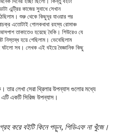
নেক দিনের ইচ্ছা ছিলো। কিন্তু বইটা
টা এন্ট্রির কাজের সুবাধে সেখান
ছিলাম। শুরু থেকে কিছুদূর যাওয়ার পর
চক্র এতোটাই গোলকধাধা রহস্য রোমাঞ্চ
ে আসপাশ তাকাতেও হয়েছে বৈকি। শিউরেও যে
ট নিস্তব্ধ হয়ে গেছিলাম। ভেবেছিলাম
 ঘটলো সব। লেখক এই বইয়ে বৈজ্ঞানিক কিছু
। তার লেখা সেরা থ্রিলার উপন্যাস গুলোর মধ্যে
। এটি একটি সিরিজ উপন্যাস।
ুগ্রহ করে বইটি কিনে পড়ুন, পিডিএফ না খুঁজে।