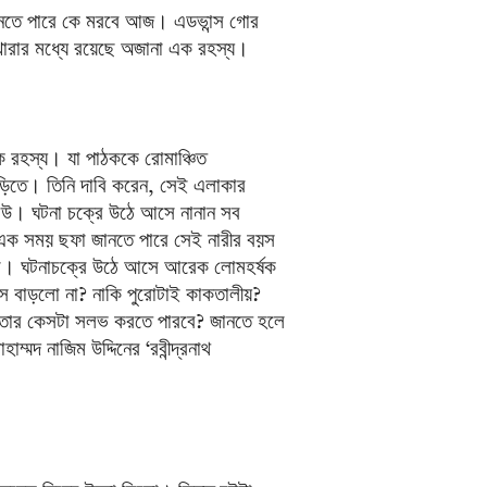
ানতে পারে কে মরবে আজ। এডভান্স গোর
রখোরার মধ্যে রয়েছে অজানা এক রহস্য।
এক রহস্য। যা পাঠককে রোমাঞ্চিত
ড়িতে। তিনি দাবি করেন, সেই এলাকার
বউ। ঘটনা চক্রে উঠে আসে নানান সব
 এক সময় ছফা জানতে পারে সেই নারীর বয়স
না। ঘটনাচক্রে উঠে আসে আরেক লোমহর্ষক
য়স বাড়লো না? নাকি পুরোটাই কাকতালীয়?
 তার কেসটা সলভ করতে পারবে? জানতে হলে
্মদ নাজিম উদ্দিনের ‘রবীন্দ্রনাথ