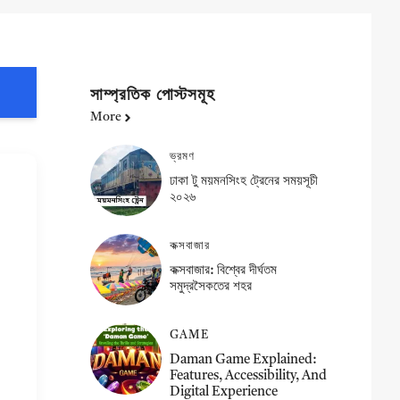
সাম্প্রতিক পোস্টসমূহ
More
ভ্রমণ
ঢাকা টু ময়মনসিংহ ট্রেনের সময়সূচী
২০২৬
কক্সবাজার
কক্সবাজার: বিশ্বের দীর্ঘতম
সমুদ্রসৈকতের শহর
GAME
Daman Game Explained:
Features, Accessibility, And
Digital Experience