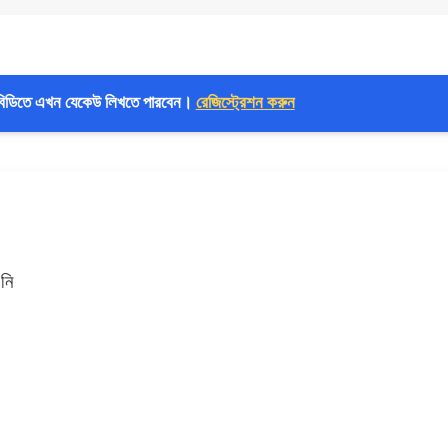
বিডিতে এখন যেকেউ লিখতে পারবেন।
রেজিস্ট্রেশন করুন
নি