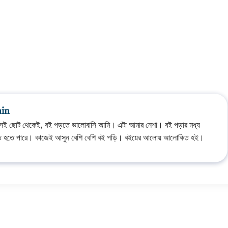
ain
সেই ছোট থেকেই, বই পড়তে ভালোবাসি আমি। এটা আমার নেশা। বই পড়ার মধ্য
ত হতে পারে। কাজেই আসুন বেশি বেশি বই পড়ি। বইয়ের আলোয় আলোকিত হই।