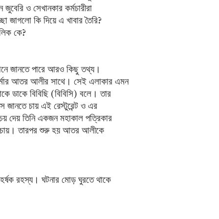
ন জুবেরি ও সেখানকার কর্মচারীরা
্ছা জাগলো কি দিয়ে এ খাবার তৈরি?
ালিক কে?
ানে জানতে পারে আরও কিছু তথ্য।
ফর্মার আতর আলীর সাথে। সেই এলাকার এমন
কে ডাকে বিবিছি (বিবিসি) বলে। তার
জানতে চায় এই রেস্টুরেন্ট ও এর
চয় দেয় তিনি একজন মহাকাল পত্রিকার
তে চায়। তারপর শুরু হয় আতর আলীকে
্ষক রহস্য। ঘটনার মোড় ঘুরতে থাকে