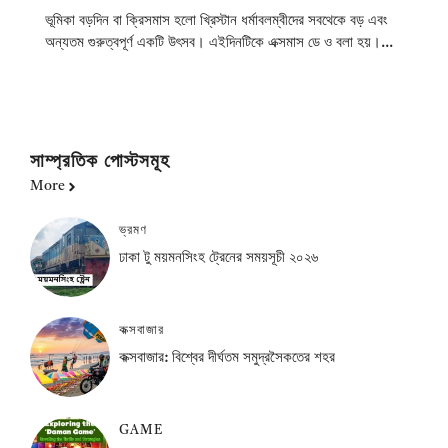
ভূমিকা বড়দিন বা ক্রিসমাস হলো খ্রিস্টান ধর্মাবলম্বীদের সবথেকে বড় এবং
অন্যতম গুরুত্বপূর্ণ একটি উৎসব। এইদিনটিকে এক্সমাস ডে ও বলা হয়।...
সাম্প্রতিক পোস্টসমূহ
More
ভ্রমণ
ঢাকা টু ময়মনসিংহ ট্রেনের সময়সূচী ২০২৬
কক্সবাজার
কক্সবাজার: বিশ্বের দীর্ঘতম সমুদ্রসৈকতের শহর
GAME