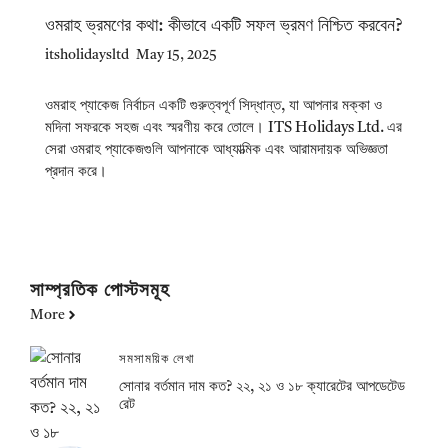
ওমরাহ ভ্রমণের কথা: কীভাবে একটি সফল ভ্রমণ নিশ্চিত করবেন?
itsholidaysltd
May 15, 2025
ওমরাহ প্যাকেজ নির্বাচন একটি গুরুত্বপূর্ণ সিদ্ধান্ত, যা আপনার মক্কা ও
মদিনা সফরকে সহজ এবং স্মরণীয় করে তোলে। ITS Holidays Ltd. এর
সেরা ওমরাহ প্যাকেজগুলি আপনাকে আধ্যাত্মিক এবং আরামদায়ক অভিজ্ঞতা
প্রদান করে।
সাম্প্রতিক পোস্টসমূহ
More
সমসাময়িক লেখা
সোনার বর্তমান দাম কত? ২২, ২১ ও ১৮ ক্যারেটের আপডেটেড
রেট