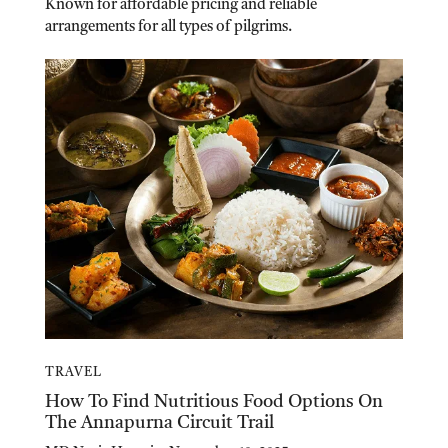
Known for affordable pricing and reliable
arrangements for all types of pilgrims.
TRAVEL
How To Find Nutritious Food Options On
The Annapurna Circuit Trail