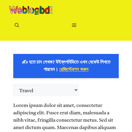
Skip
to
content
Menu
✍️ হতে চান লেখক? উইব্লগবিডিতে এখন যেকেউ লিখতে
পারবেন।
রেজিস্ট্রেশন করুন
Categories
Lorem ipsum dolor sit amet, consectetur
adipiscing elit. Fusce erat diam, malesuada a
nibh vitae, fringilla consectetur metus. Sed sit
amet dictum quam. Maecenas dapibus aliquam