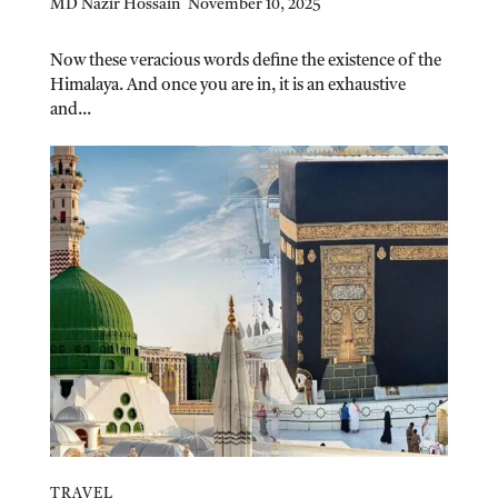
MD Nazir Hossain
November 10, 2025
Now these veracious words define the existence of the
Himalaya. And once you are in, it is an exhaustive
and...
TRAVEL