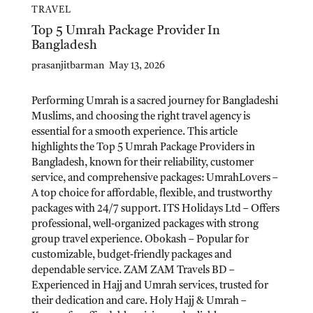
TRAVEL
Top 5 Umrah Package Provider In
Bangladesh
prasanjitbarman
May 13, 2026
Performing Umrah is a sacred journey for Bangladeshi
Muslims, and choosing the right travel agency is
essential for a smooth experience. This article
highlights the Top 5 Umrah Package Providers in
Bangladesh, known for their reliability, customer
service, and comprehensive packages: UmrahLovers –
A top choice for affordable, flexible, and trustworthy
packages with 24/7 support. ITS Holidays Ltd – Offers
professional, well-organized packages with strong
group travel experience. Obokash – Popular for
customizable, budget-friendly packages and
dependable service. ZAM ZAM Travels BD –
Experienced in Hajj and Umrah services, trusted for
their dedication and care. Holy Hajj & Umrah –