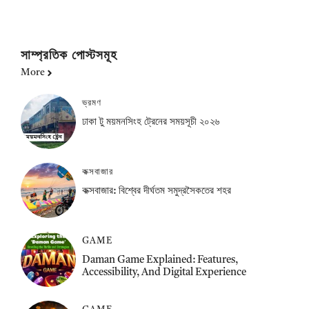
সাম্প্রতিক পোস্টসমূহ
More
ভ্রমণ
ঢাকা টু ময়মনসিংহ ট্রেনের সময়সূচী ২০২৬
কক্সবাজার
কক্সবাজার: বিশ্বের দীর্ঘতম সমুদ্রসৈকতের শহর
GAME
Daman Game Explained: Features,
Accessibility, And Digital Experience