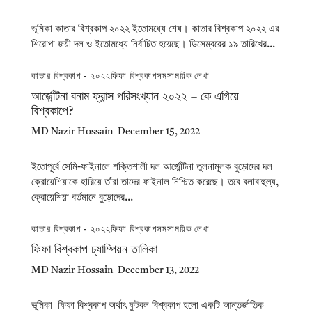
ভূমিকা কাতার বিশ্বকাপ ২০২২ ইতোমধ্যে শেষ। কাতার বিশ্বকাপ ২০২২ এর
শিরোপা জয়ী দল ও ইতোমধ্যে নির্বাচিত হয়েছে। ডিসেম্বরের ১৯ তারিখের...
কাতার বিশ্বকাপ - ২০২২
ফিফা বিশ্বকাপ
সমসাময়িক লেখা
আর্জেন্টিনা বনাম ফ্রান্স পরিসংখ্যান ২০২২ – কে এগিয়ে
বিশ্বকাপে?
MD Nazir Hossain
December 15, 2022
ইতোপূর্বে সেমি-ফাইনালে শক্তিশালী দল আর্জেন্টিনা তুলনামূলক বুড়োদের দল
ক্রোয়েশিয়াকে হারিয়ে তাঁরা তাদের ফাইনাল নিশ্চিত করেছে। তবে বলাবাহুল্য,
ক্রোয়েশিয়া বর্তমানে বুড়োদের...
কাতার বিশ্বকাপ - ২০২২
ফিফা বিশ্বকাপ
সমসাময়িক লেখা
ফিফা বিশ্বকাপ চ্যাম্পিয়ন তালিকা
MD Nazir Hossain
December 13, 2022
ভূমিকা ফিফা বিশ্বকাপ অর্থাৎ ফুটবল বিশ্বকাপ হলো একটি আন্তর্জাতিক