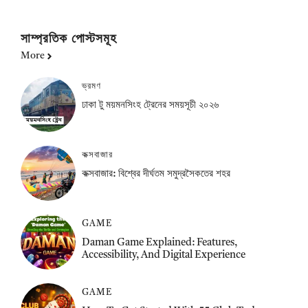
সাম্প্রতিক পোস্টসমূহ
More
ভ্রমণ
ঢাকা টু ময়মনসিংহ ট্রেনের সময়সূচী ২০২৬
কক্সবাজার
কক্সবাজার: বিশ্বের দীর্ঘতম সমুদ্রসৈকতের শহর
GAME
Daman Game Explained: Features,
Accessibility, And Digital Experience
GAME