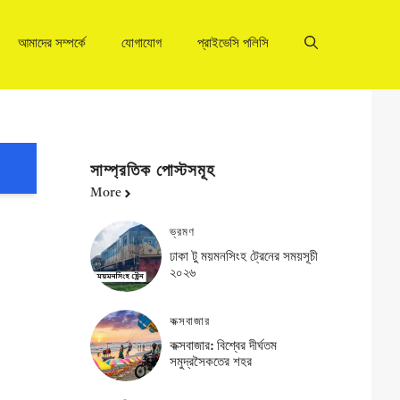
আমাদের সম্পর্কে
যোগাযোগ
প্রাইভেসি পলিসি
সাম্প্রতিক পোস্টসমূহ
More
ভ্রমণ
ঢাকা টু ময়মনসিংহ ট্রেনের সময়সূচী
২০২৬
কক্সবাজার
কক্সবাজার: বিশ্বের দীর্ঘতম
সমুদ্রসৈকতের শহর