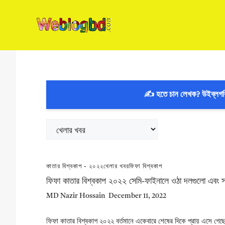
Skip
to
content
✍️ হতে চান লেখক? উইব্লগ
Categories
কাতার বিশ্বকাপ - ২০২২
খেলার খবর
ফিফা বিশ্বকাপ
ফিফা কাতার বিশ্বকাপ ২০২২ সেমি-ফাইনালে ওঠা দলগুলো এবং স
MD Nazir Hossain
December 11, 2022
ফিফা কাতার বিশ্বকাপ ২০২২ বর্তমানে একেবারে শেষের দিকে প্রায় এসে গে