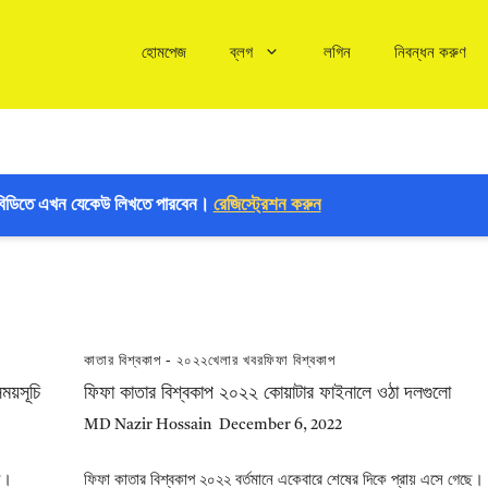
হোমপেজ
ব্লগ
লগিন
নিবন্ধন করুণ
বিডিতে এখন যেকেউ লিখতে পারবেন।
রেজিস্ট্রেশন করুন
কাতার বিশ্বকাপ - ২০২২
খেলার খবর
ফিফা বিশ্বকাপ
ময়সূচি
ফিফা কাতার বিশ্বকাপ ২০২২ কোয়াটার ফাইনালে ওঠা দলগুলো
MD Nazir Hossain
December 6, 2022
ছে।
ফিফা কাতার বিশ্বকাপ ২০২২ বর্তমানে একেবারে শেষের দিকে প্রায় এসে গেছে।