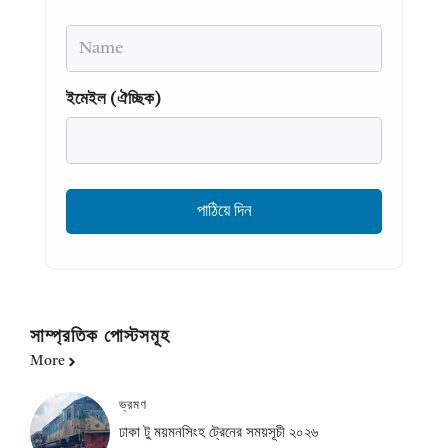
Name
ইমেইল (ঐচ্ছিক)
সাম্প্রতিক পোস্টসমূহ
More
ভ্রমণ
ঢাকা টু ময়মনসিংহ ট্রেনের সময়সূচী ২০২৬