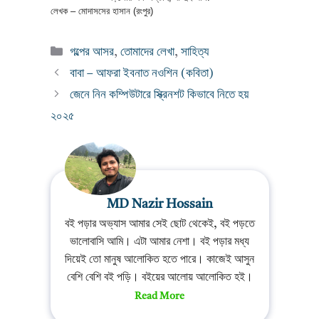
লেখক – মোদাসসের হাসান (রংপুর)
Categories
গল্পের আসর
,
তোমাদের লেখা
,
সাহিত্য
বাবা – আফরা ইবনাত নওশিন (কবিতা)
জেনে নিন কম্পিউটারে স্ক্রিনশট কিভাবে নিতে হয়
২০২৫
MD Nazir Hossain
বই পড়ার অভ্যাস আমার সেই ছোট থেকেই, বই পড়তে
ভালোবাসি আমি। এটা আমার নেশা। বই পড়ার মধ্য
দিয়েই তো মানুষ আলোকিত হতে পারে। কাজেই আসুন
বেশি বেশি বই পড়ি। বইয়ের আলোয় আলোকিত হই।
Read More