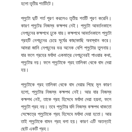
হলো তৃতীয় শর্তটিটে।
প্লুটো দুটি শর্ত পূরণ করলেও তৃতীয় শর্তটি পূরণ করেনি।
কারণ প্লুটের নিজস্ব কক্ষপথ নেই। প্লুটো আবর্তনকালে
নেপচুনের কক্ষপথে ঢুকে যায়। কক্ষপথে আবর্তনকালে প্লুটো
গ্রহটি নেপচুনের চেয়ে সূর্যের কাছাকাছি অবস্থান করে।
আমরা জানি নেপচুনের ভর অনেক বেশি প্লুটোর তুলনায়।
যার ফলে গ্রহের মর্যাদা একমাত্র নেপচুনেরই পাওয়ার কথা,
প্লুটোর নয়। ফলে প্লুটোকে গ্রহ তালিকা থেকে বাদ দেয়া
হয়।
প্লুটোকে গ্রহ তালিকা থেকে বাদ দেয়ার পিছে মূল কারণ
হলো, প্লুটোর নিজস্ব কক্ষপথ নেই। আর যার নিজস্ব
কক্ষপথ নেই, তাকে গ্রহ হিসেবে মর্যাদা দেয়া হয়না, ফলে
প্লুটো গ্রহ নয়। তবে প্লুটোর যদি নিজস্ব কক্ষপথ থাকতো
সেক্ষেত্রে প্লুটোকে গ্রহ হিসেবে মর্যাদা দেয়া হতো। আর
তাই প্লুটোকে বামন গ্রহ বলা হয়। কারণ এটি অতন্তই
ছোট একটি গ্রহ।