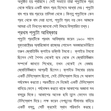
অনুষ্ঠিত হয় প্যারিসে। সেই সভাতে তারা প্লুটোকে গ্রহ
থেকে সরিয়ে একটি বামন গ্রহ হিসেবে আখ্যা দেয়। প্লুটো
বাদ পরে যায় গ্রহের তালিকা থেকে। কিন্তু প্লুটোকে কেন
গ্রহ থেকে বাদ দেয়া হলো, প্লুটো গ্রহ নয় কেন আজকে
আমরা এই নিবন্ধে জানবো সেই বিষয়ে বিস্তারিত তথ্য।
প্রথম প্লুটো আবিষ্কার
প্লুটো গ্রহটিকে প্রথম আবিষ্কার করেন ১৯৩০ সালে
যুক্তরাষ্ট্রের অ্যারিজোনা রাজ্যের লোভেল অবজারভেটরিতে
তরুন জ্যোতির্বিদ ক্লাইড ডব্লিউ টমবো। ক্লাইড টমবো
ছিলেন সেই শৈশব থেকেই যবে থেকে সে জ্যোতির্বিজ্ঞান
সম্পর্কে জানতে শিখেছে, তখন থেকেই সে বেজায়
জ্যোতির্বিজ্ঞানে আগ্রহী ছিলেন। ক্লাইড টমবোর চাচার
একটি টেলিস্কোপ ছিলো, সেই টেলিস্কোপ দিয়ে সে আকাশ
পর্যবেক্ষন করতো। পরবর্তীতে সে নিজেই একটি টেলিস্কোপ
বানিয়ে ফেলে। পর্যবেক্ষন করতে থাকে আকাশের অজানা সব
বস্তুর দিকে। আকাশের অনেক ছবি তুলে ফেলেন তার
টেলিস্কোপ দিয়ে। লক্ষ করেন নেপচুনের সীমানার বাহিরে
একটি বস্তু, সেটি ক্রমেই স্থান পরিবর্তন করছে।