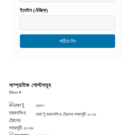
ইমেইল (ঐচ্ছিক)
সাম্প্রতিক পোস্টসমূহ
More
ভ্রমণ
ঢাকা টু ময়মনসিংহ ট্রেনের সময়সূচী ২০২৬