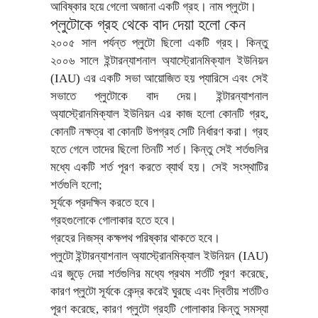
আবিষ্কার হয়ে গেলো অজানা একটি গ্রহ। নাম প্লুটো।
প্লুটোকে গ্রহ থেকে বাদ দেয়া হলো কেন
২০০৫ সাল পর্যন্ত প্লুটো ছিলো একটি গ্রহ। কিন্তু
২০০৬ সালে ইন্টারন্যাশনাল অ্যাস্ট্রোনমিক্যাল ইউনিয়ন
(IAU) এর একটি সভা আয়োজিত হয় প্যারিসে এবং সেই
সভাতে প্লুটোকে বাদ দেয়। ইন্টারন্যাশনাল
অ্যাস্ট্রোনমিক্যাল ইউনিয়ন এর কাজ হলো কোনটি গ্রহ,
কোনটি নক্ষত্র বা কোনটি উপগ্রহ সেটি নির্ধারণ করা। গ্রহ
হতে গেলে তাদের ছিলো তিনটি শর্ত। কিন্তু সেই শর্তগুলির
মধ্যে একটি শর্ত পূরণ করতে ব্যার্থ হয়। সেই সংস্থাটির
শর্তগুলি হলো;
সূর্যকে প্রদক্ষিন করতে হবে।
গ্রহগুলোকে গোলাকার হতে হবে।
গ্রহের নিজস্ব কক্ষপথ পরিষ্কার থাকতে হবে।
প্লুটো ইন্টারন্যাশনাল অ্যাস্ট্রোনমিক্যাল ইউনিয়ন (IAU)
এর জুড়ে দেয়া শর্তগুলির মধ্যে প্রথম শর্তটি পূরণ করেছে,
কারণ প্লুটো সূর্যকে কেন্দ্র করেই ঘুরছে এবং দ্বিতীয় শর্তটিও
পূরণ করেছে, কারণ প্লুটো গ্রহটি গোলাকার কিন্তু সমস্যা