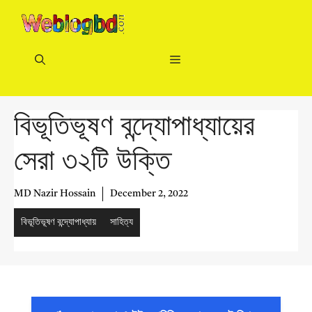
Skip
to
content
Menu
বিভূতিভূষণ বন্দ্যোপাধ্যায়ের
সেরা ৩২টি উক্তি
MD Nazir Hossain
December 2, 2022
বিভূতিভূষণ বন্দ্যোপাধ্যায়
সাহিত্য