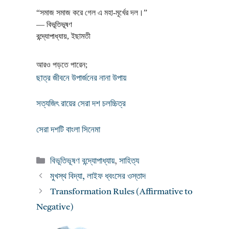
“সমাজ সমাজ করে গেল এ মহা-মূর্খের দল।”
―
বিভূতিভূষণ
বন্দ্যোপাধ্যায়
,
ইছামতী
আরও পড়তে পারেন;
ছাত্র জীবনে উপার্জনের নানা উপায়
সত্যজিৎ রায়ের সেরা দশ চলচ্চিত্র
সেরা দশটি বাংলা সিনেমা
Categories
বিভূতিভূষণ বন্দ্যোপাধ্যায়
,
সাহিত্য
মুখস্থ বিদ্যা, লাইফ ধ্বংসের ওস্তাদ
Transformation Rules (Affirmative to
Negative)