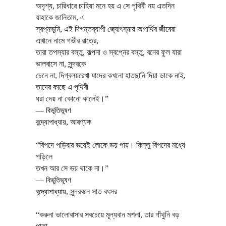
অদৃশ্য, চারিধারে চাহিয়া মনে হয় এ সে পৃথিবী নয় এতদিন
যাহাকে জানিতাম, এ
স্বপ্নভূমি, এই দিগন্তব্যাপী জ্যোৎস্নায় অপার্থিব জীবেরা
এখানে নামে গভীর রাত্রে,
তারা তপস্যার বস্তু, কল্পনা ও স্বপ্নের বস্তু, বনের ফুল যারা
ভালবাসে না, সুন্দরকে
চেনে না, দিগ্বলয়রেখা যাদের কখনো হাতছানি দিয়া ডাকে নাই,
তাদের কাছে এ পৃথিবী
ধরা দেয় না কোনো কালেই।”
―
বিভূতিভূষণ
বন্দ্যোপাধ্যায়
,
আরণ্যক
“বিপদে পড়িবার ভয়েই লোকে ভয় পায়। কিন্তু বিপদের মধ্যে
পড়িলে
তখন আর সে ভয় থাকে না।”
―
বিভূতিভূষণ
বন্দ্যোপাধ্যায়
,
সুন্দরবনে সাত বৎসর
“করুনা ভালোবাসার সবচেয়ে মূল্যবান মশলা, তার গাঁথুনি বড়