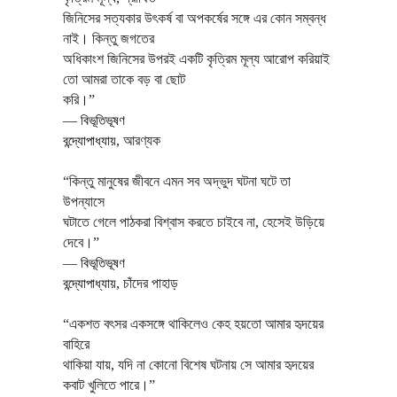
জিনিসের সত্যকার উৎকর্ষ বা অপকর্ষের সঙ্গে এর কোন সম্বন্ধ
নাই। কিন্তু জগতের
অধিকাংশ জিনিসের উপরই একটি কৃত্রিম মূল্য আরোপ করিয়াই
তো আমরা তাকে বড় বা ছোট
করি।”
―
বিভূতিভূষণ
বন্দ্যোপাধ্যায়
,
আরণ্যক
“কিন্তু মানুষের জীবনে এমন সব অদ্ভুদ ঘটনা ঘটে তা
উপন্যাসে
ঘটাতে গেলে পাঠকরা বিশ্বাস করতে চাইবে না, হেসেই উড়িয়ে
দেবে।”
―
বিভূতিভূষণ
বন্দ্যোপাধ্যায়
,
চাঁদের পাহাড়
“একশত বৎসর একসঙ্গে থাকিলেও কেহ হয়তো আমার হৃদয়ের
বাহিরে
থাকিয়া যায়, যদি না কোনো বিশেষ ঘটনায় সে আমার হৃদয়ের
কবাট খুলিতে পারে।”