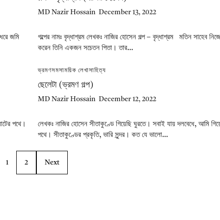
MD Nazir Hossain
December 13, 2022
 ধরে জমি
গল্পের নামঃ বৃদ্ধাশ্রম লেখকঃ নাজির হোসেন গল্প – বৃদ্ধাশ্রম মতিন সাহেব নি
করেন তিনি একজন সচেতন পিতা। তার...
ভ্রমণ
সমসাময়িক লেখা
সাহিত্য
ছেলেটা (ভ্রমণ গল্প)
MD Nazir Hossain
December 12, 2022
ঘাটের পথে।
লেখকঃ নাজির হোসেন সীতাকুণ্ডে গিয়েছি ঘুরতে। সবাই যায় দলবেধে, আমি গিয়
পথে। সীতাকুণ্ডের প্রকৃতি, ভারি সুন্দর। কত যে ভালো...
1
2
Next