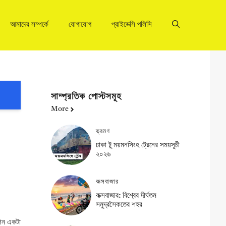
আমাদের সম্পর্কে
যোগাযোগ
প্রাইভেসি পলিসি
সাম্প্রতিক পোস্টসমূহ
More
ভ্রমণ
ঢাকা টু ময়মনসিংহ ট্রেনের সময়সূচী
২০২৬
কক্সবাজার
কক্সবাজার: বিশ্বের দীর্ঘতম
সমুদ্রসৈকতের শহর
িন একটা