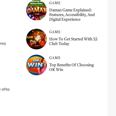
GAME
Daman Game Explained:
Features, Accessibility, And
Digital Experience
GAME
How To Get Started With 55
 সময়ে
Club Today
GAME
Top Benefits Of Choosing
OK Win
 হাপিয়ে