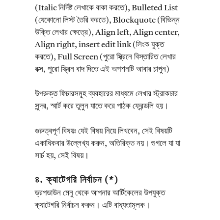
(Italic নির্দিষ্ট লেখাকে বাকা করতে), Bulleted List
(যেকোনো লিস্ট তৈরি করতে), Blockquote (বিভিন্ন
উক্তি লেখার ক্ষেত্রে), Align left, Align center,
Align right, insert edit link (লিংক যুক্ত
করতে), Full Screen (পুরো স্ক্রিনে বিস্তারিত লেখার
বক্স, পুরো স্ক্রিন বাদ দিতে এই অপশনটি আবার চাপুন)
উপরুক্ত ফিচারসমূহ ব্যবহারের মাধ্যমে লেখার স্ট্রাকচার
সুন্দর, স্মার্ট করে তুলুন যাতে করে পাঠক ফ্রেন্ডলি হয়।
গুরুত্বপূর্ণ বিষয়ঃ যেই বিষয় নিয়ে লিখবেন, সেই বিষয়টি
একাধিকবার উল্লেখ্য করুন, অতিরিক্ত নয়। গুগলে যা যা
সার্চ হয়, সেই বিষয়।
৪. ক্যাটেগরি নির্বাচন (*)
ড্রপডাউন মেনু থেকে আপনার আর্টিকেলের উপযুক্ত
ক্যাটেগরি নির্বাচন করুন। এটি বাধ্যতামূলক।