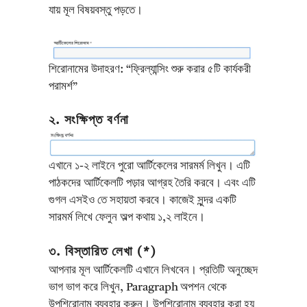
যায় মূল বিষয়বস্তু পড়তে।
শিরোনামের উদাহরণ: “ফ্রিল্যান্সিং শুরু করার ৫টি কার্যকরী
পরামর্শ”
২. সংক্ষিপ্ত বর্ণনা
এখানে ১-২ লাইনে পুরো আর্টিকেলের সারমর্ম লিখুন। এটি
পাঠকদের আর্টিকেলটি পড়ার আগ্রহ তৈরি করবে। এবং এটি
গুগল এসইও তে সহায়তা করবে। কাজেই সুন্দর একটি
সারমর্ম লিখে ফেলুন অল্প কথায় ১,২ লাইনে।
৩. বিস্তারিত লেখা (*)
আপনার মূল আর্টিকেলটি এখানে লিখবেন। প্রতিটি অনুচ্ছেদ
ভাগ ভাগ করে লিখুন, Paragraph অপশন থেকে
উপশিরোনাম ব্যবহার করুন। উপশিরোনাম ব্যবহার করা হয়