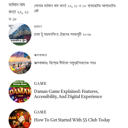
সোনার বর্তমান দাম কত? ২২, ২১ ও ১৮ ক্যারেটের আপডেটেড
রেট
ভ্রমণ
ঢাকা টু ময়মনসিংহ ট্রেনের সময়সূচী ২০২৬
কক্সবাজার
কক্সবাজার: বিশ্বের দীর্ঘতম সমুদ্রসৈকতের শহর
GAME
Daman Game Explained: Features,
Accessibility, And Digital Experience
GAME
How To Get Started With 55 Club Today