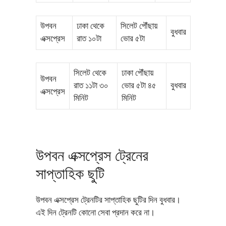
উপবন
ঢাকা থেকে
সিলেট পৌঁছায়
বুধবার
এক্সপ্রেস
রাত ১০টা
ভোর ৫টা
সিলেট থেকে
ঢাকা পৌঁছায়
উপবন
রাত ১১টা ৩০
ভোর ৫টা ৪৫
বুধবার
এক্সপ্রেস
মিনিট
মিনিট
উপবন এক্সপ্রেস ট্রেনের
সাপ্তাহিক ছুটি
উপবন এক্সপ্রেস ট্রেনটির সাপ্তাহিক ছুটির দিন বুধবার।
এই দিন ট্রেনটি কোনো সেবা প্রদান করে না।