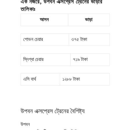
এক নজরে, উপবন এক্সপ্রেস ট্রেনের ভাড়ার
তালিকাঃ
আসন
ভাড়া
শোভন চেয়ার
৩৭৫ টাকা
স্নিগ্ধা চেয়ার
৭১৯ টাকা
এসি বার্থ
১২৮৮ টাকা
উপবন এক্সপ্রেস ট্রেনের বৈশিষ্ট্য
উপবন