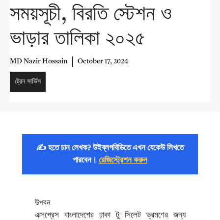
সময়সূচী, বিরতি স্টেশন ও
ভাড়ার তালিকা ২০২৫
MD Nazir Hossain
October 17, 2024
ট্রেন সার্ভিস
✍️ হতে চান লেখক? উইব্লগবিডিতে এখন যেকেউ লিখতে
পারবেন।
রেজিস্ট্রেশন করুন
উপবন
এক্সপ্রেস বাংলাদেশের ঢাকা টু সিলেট ভ্রমণের জন্য