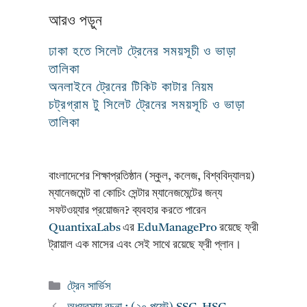
আরও পড়ুন
ঢাকা হতে সিলেট ট্রেনের সময়সূচী ও ভাড়া
তালিকা
অনলাইনে ট্রেনের টিকিট কাটার নিয়ম
চট্রগ্রাম টু সিলেট ট্রেনের সময়সূচি ও ভাড়া
তালিকা
বাংলাদেশের শিক্ষাপ্রতিষ্ঠান (স্কুল, কলেজ, বিশ্ববিদ্যালয়)
ম্যানেজমেন্ট বা কোচিং সেন্টার ম্যানেজমেন্টের জন্য
সফটওয়্যার প্রয়োজন? ব্যবহার করতে পারেন
QuantixaLabs
এর
EduManagePro
রয়েছে ফ্রী
ট্রায়াল এক মাসের এবং সেই সাথে রয়েছে ফ্রী প্লান।
Categories
ট্রেন সার্ভিস