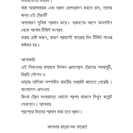
নির্ভরযোগ্য মাধ্যম।
যারা আরামদায়ক এবং দ্রুত রেলভ্রমণ করতে চান, তাদের
জন্য এই ট্রেনটি
অসাধারণ সুবিধা প্রদান করে। ভ্রমণের আগে অনলাইন
থেকে আগাম টিকিট সংগ্রহ
করার চেষ্টা করুণ, কারণ প্রায়শই যাত্রার দিন টিকিট পাওয়া
কষ্টকর হয়।
আশাকরি
এই নিবন্ধের মাধ্যমে উপবন এক্সপ্রেস ট্রেনের সময়সূচী,
বিরতি স্টেশন ও
ভাড়ার তালিকা সম্পর্কিত যাবতীয় তথ্যাদি জানতে পেরেছি।
বাংলাদেশ রেলওয়ে
কিংবা ট্রেন সংক্রান্ত কোনো প্রশ্ন থাকলে লিখুন কমেন্ট
সেকশনে। আপনার
প্রশ্নের উত্তর প্রদান করা হবে দ্রুত।
আপনার যাত্রা শুভ যাত্রা!