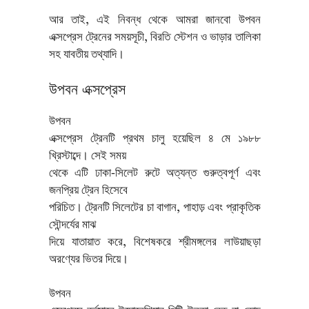
আর তাই, এই নিবন্ধ থেকে আমরা জানবো উপবন
এক্সপ্রেস ট্রেনের সময়সূচী, বিরতি স্টেশন ও ভাড়ার তালিকা
সহ যাবতীয় তথ্যাদি।
উপবন এক্সপ্রেস
উপবন
এক্সপ্রেস ট্রেনটি প্রথম চালু হয়েছিল ৪ মে ১৯৮৮
খ্রিস্টাব্দে। সেই সময়
থেকে এটি ঢাকা-সিলেট রুটে অত্যন্ত গুরুত্বপূর্ণ এবং
জনপ্রিয় ট্রেন হিসেবে
পরিচিত। ট্রেনটি সিলেটের চা বাগান, পাহাড় এবং প্রাকৃতিক
সৌন্দর্যের মাঝ
দিয়ে যাতায়াত করে, বিশেষকরে শ্রীমঙ্গলের লাউয়াছড়া
অরণ্যের ভিতর দিয়ে।
উপবন