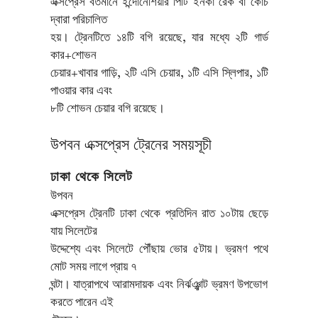
এক্সপ্রেস বর্তমানে ইন্দোনেশিয়ার পিটি ইনকা রেক বা কোচ
দ্বারা পরিচালিত
হয়। ট্রেনটিতে ১৪টি বগি রয়েছে, যার মধ্যে ২টি গার্ড
কার+শোভন
চেয়ার+খাবার গাড়ি, ২টি এসি চেয়ার, ১টি এসি স্লিপার, ১টি
পাওয়ার কার এবং
৮টি শোভন চেয়ার বগি রয়েছে।
উপবন এক্সপ্রেস ট্রেনের সময়সূচী
ঢাকা থেকে সিলেট
উপবন
এক্সপ্রেস ট্রেনটি ঢাকা থেকে প্রতিদিন রাত ১০টায় ছেড়ে
যায় সিলেটের
উদ্দেশ্যে এবং সিলেটে পৌঁছায় ভোর ৫টায়। ভ্রমণ পথে
মোট সময় লাগে প্রায় ৭
ঘন্টা। যাত্রাপথে আরামদায়ক এবং নির্ঝঞ্ঝাট ভ্রমণ উপভোগ
করতে পারেন এই