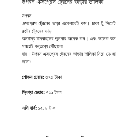
উপবন এক্সপ্রেস ট্রেনের ভাড়ার তালিকা
উপবন
এক্সপ্রেস ট্রেনের ভাড়া একেবারেই কম। ঢাকা টু সিলেট
রুটের ট্রেনের ভাড়া
অন্যান্য যানবাহনের তুলনায় অনেক কম। এবং অনেক কম
সময়েই গন্তব্যে পৌঁছানো
যায়। উপবন এক্সপ্রেস ট্রেনের ভাড়ার তালিকা নিচে দেওয়া
হলো:
শোভন চেয়ার:
৩৭৫ টাকা
স্নিগ্ধা চেয়ার:
৭১৯ টাকা
এসি বার্থ:
১২৮৮ টাকা