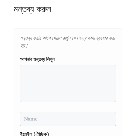
মন্তব্য করুন
মন্তব্য করার আগে খেয়াল রাখুন যেন ভদ্র ভাষা ব্যবহার করা
হয়।
আপনার মন্তব্য লিখুন
Name
ইমেইল (ঐচ্ছিক)