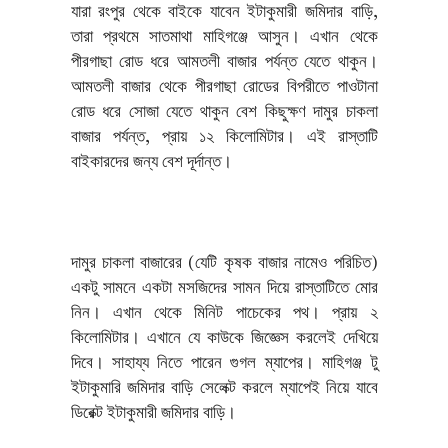
যারা রংপুর থেকে বাইকে যাবেন ইটাকুমারী জমিদার বাড়ি,
তারা প্রথমে সাতমাথা মাহিগঞ্জে আসুন। এখান থেকে
পীরগাছা রোড ধরে আমতলী বাজার পর্যন্ত যেতে থাকুন।
আমতলী বাজার থেকে পীরগাছা রোডের বিপরীতে পাওটানা
রোড ধরে সোজা যেতে থাকুন বেশ কিছুক্ষণ দামুর চাকলা
বাজার পর্যন্ত, প্রায় ১২ কিলোমিটার। এই রাস্তাটি
বাইকারদের জন্য বেশ দূর্দান্ত।
দামুর চাকলা বাজারের (যেটি কৃষক বাজার নামেও পরিচিত)
একটু সামনে একটা মসজিদের সামন দিয়ে রাস্তাটিতে মোর
নিন। এখান থেকে মিনিট পাচেকের পথ। প্রায় ২
কিলোমিটার। এখানে যে কাউকে জিজ্ঞেস করলেই দেখিয়ে
দিবে। সাহায্য নিতে পারেন গুগল ম্যাপের। মাহিগঞ্জ টু
ইটাকুমারি জমিদার বাড়ি সেলেক্ট করলে ম্যাপেই নিয়ে যাবে
ডিরেক্ট ইটাকুমারী জমিদার বাড়ি।