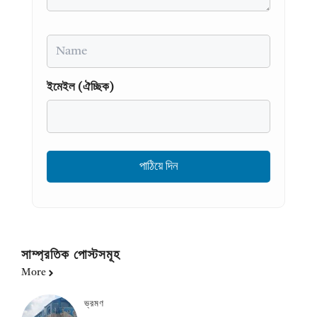
Name
ইমেইল (ঐচ্ছিক)
সাম্প্রতিক পোস্টসমূহ
More
ভ্রমণ