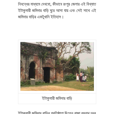
নিবন্ধের মাধ্যমে দেখবো, কীভাবে রংপুর জেলার এই বিখ্যাত
ইটাকুমারী জমিদার বাড়ি ঘুরে আসা যায় এবং সেই সাথে এই
জমিদার বাড়ির একটুখানি ইতিহাস।
ইটাকুমারী জমিদার বাড়ি
ইটাকুমারী জমিদার বাড়ির প্রতিষ্ঠাতা ছিলেন রাজা রঘুনাথ চন্দ্র