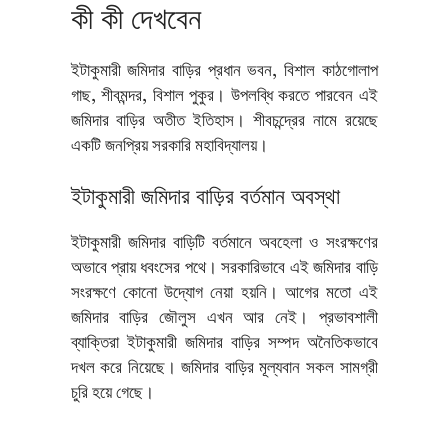
কী কী দেখবেন
ইটাকুমারী জমিদার বাড়ির প্রধান ভবন, বিশাল কাঠগোলাপ
গাছ, শীবমন্দর, বিশাল পুকুর। উপলব্ধি করতে পারবেন এই
জমিদার বাড়ির অতীত ইতিহাস। শীবচন্দ্রের নামে রয়েছে
একটি জনপ্রিয় সরকারি মহাবিদ্যালয়।
ইটাকুমারী জমিদার বাড়ির বর্তমান অবস্থা
ইটাকুমারী জমিদার বাড়িটি বর্তমানে অবহেলা ও সংরক্ষণের
অভাবে প্রায় ধবংসের পথে। সরকারিভাবে এই জমিদার বাড়ি
সংরক্ষণে কোনো উদ্যোগ নেয়া হয়নি। আগের মতো এই
জমিদার বাড়ির জৌলুস এখন আর নেই। প্রভাবশালী
ব্যাক্তিরা ইটাকুমারী জমিদার বাড়ির সম্পদ অনৈতিকভাবে
দখল করে নিয়েছে। জমিদার বাড়ির মূল্যবান সকল সামগ্রী
চুরি হয়ে গেছে।