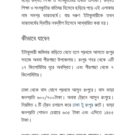
মধ্যে উন্নত শিক্ষা ও সংস্কৃতিময় একটি এলাকা। উন্নত
শিক্ষা ও সংস্কৃতির বাতিঘর হিসেবে ছড়িয়ে পড়ে এই এলাকার
নাম সমগ্র ভারতবর্ষে। যার দরুণ ইটাকুমারীকে তখন
ভারতবর্ষের দ্বিতীয় নবদ্বীপ হিসেবে আখ্যায়িত করা হয়।
কীভাবে যাবেন
ইটাকুমারী জমিদার বাড়িতে যেতে হলে প্রথমে আসতে রংপুর
সহজে অথবা পীরগাছা উপজেলায়। রংপুর শহর থেকে এটি
১৭ কিলোমিটার দূরে অবস্থিত। এবং পীরগাছা থেকে ৭
কিলোমিটার।
ঢাকা থেকে বাস যোগে প্রথমে আসুন রংপুরে। বাস ভাড়া
জনপ্রতি ৬০০/৭০০টাকা। অথবা ট্রেনে আসুন রংপুরে।
নিয়মিত ২ টি ট্রেন চলাচল করে
ঢাকা টু রংপুর
রুটে। ভাড়া
জনপ্রতি শোভন চেয়ারে ৬৩৫ টাকা এবং এসিতে ১৪৫৫
টাকা।