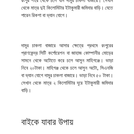
রংপুর শহর থেকে চলে যান দামুর চাকলা বাজারে। সেখান
থেকে মাত্র দুই কিলোমিটার ইটাকুমারী জমিদার বাড়ি। যেতে
পারেন রিকশা বা ভ্যান যোগে।
দামুর চাকলা বাজারে আসার ক্ষেত্রে প্রথমে রংপুরের
প্রাণকেন্দ্র সিটি কর্পোরেশন বা জাহাজ কোম্পানীর মোড়ের
সামনে থেকে অটোতে করে চলে আসুন মাহিগঞ্জে। ভাড়া
নিবে ২০টাকা। মাহিগঞ্জ থেকে চলে আসুন অটো, সিএনজি
বা ভ্যান যোগে দামুর চাকলা বাজারে। ভাড়া নিবে ৫০ টাকা।
সেখান থেকে মাত্র ২ কিলোমিটার দূরে ইটাকুমারী জমিদার
বাড়ি।
বাইকে যাবার উপায়