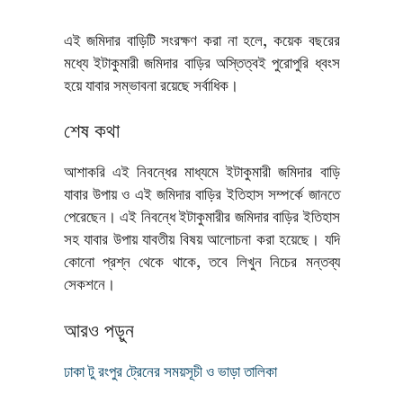
এই জমিদার বাড়িটি সংরক্ষণ করা না হলে, কয়েক বছরের
মধ্যে ইটাকুমারী জমিদার বাড়ির অস্তিত্বই পুরোপুরি ধ্বংস
হয়ে যাবার সম্ভাবনা রয়েছে সর্বাধিক।
শেষ কথা
আশাকরি এই নিবন্ধের মাধ্যমে ইটাকুমারী জমিদার বাড়ি
যাবার উপায় ও এই জমিদার বাড়ির ইতিহাস সম্পর্কে জানতে
পেরেছেন। এই নিবন্ধে ইটাকুমারীর জমিদার বাড়ির ইতিহাস
সহ যাবার উপায় যাবতীয় বিষয় আলোচনা করা হয়েছে। যদি
কোনো প্রশ্ন থেকে থাকে, তবে লিখুন নিচের মন্তব্য
সেকশনে।
আরও পড়ুন
ঢাকা টু রংপুর ট্রেনের সময়সূচী ও ভাড়া তালিকা