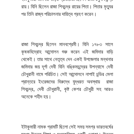
রায়। যিনি ছিলেন রাজা শিবচন্দ্র রায়ের পিতা। পিতার মৃত্যুর
পর তিনি রাজ্য পরিচালনার দায়িত্ব গ্রহণ করেন।
রাজা শিবচন্দ্র ছিলেন মানবপ্রেমী। যিনি ১৭৮৩ সালে
কৃষকবিদ্রোহ আন্দোলন শুরু করেন এই জমিদার বাড়ি
থেকেই। তার সাথে নেতৃত্ব দেন একই উপজেলার মন্থনার
জমিদার জয় দূর্গা দেবী যিনি বঙ্কিমচন্দ্রের উপন্যাসে দেবী
চৌধুরানী নামে পরিচিত। সেই আন্দোলনে নাপাই চন্ডির মেলা
প্রান্তরে ইংরেজদের বিরুদ্ধে যুদ্ধরত অবস্থায় রাজা
শিবচন্দ্র, দেবী চৌধুরানী, কৃষ্ট কেশর চৌধুরী সহ আরও
অনেকে শহীদ হয়।
ইটাকুমারী নামক গ্রামটি ছিলো সেই সময় সমগ্র ভারতবর্ষের