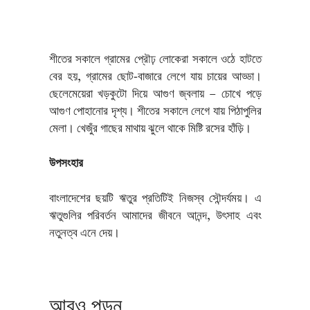
শীতের সকালে গ্রামের প্রৌঢ় লোকেরা সকালে ওঠে হাটতে
বের হয়, গ্রামের ছোট-বাজারে লেগে যায় চায়ের আড্ডা।
ছেলেমেয়েরা খড়কুটো দিয়ে আগুণ জ্বলায় – চোখে পড়ে
আগুণ পোহানোর দৃশ্য। শীতের সকালে লেগে যায় পিঠাপুলির
মেলা। খেজুঁর গাছের মাথায় ঝুলে থাকে মিষ্টি রসের হাঁড়ি।
উপসংহার
বাংলাদেশের ছয়টি ঋতুর প্রতিটিই নিজস্ব সৌন্দর্যময়। এ
ঋতুগুলির পরিবর্তন আমাদের জীবনে আনন্দ, উৎসাহ এবং
নতুনত্ব এনে দেয়।
আরও পড়ুন