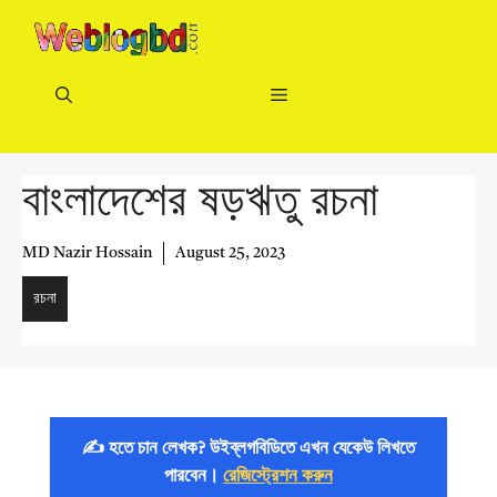
Skip
to
content
Menu
বাংলাদেশের ষড়ঋতু রচনা
MD Nazir Hossain
August 25, 2023
রচনা
✍️ হতে চান লেখক? উইব্লগবিডিতে এখন যেকেউ লিখতে
পারবেন।
রেজিস্ট্রেশন করুন