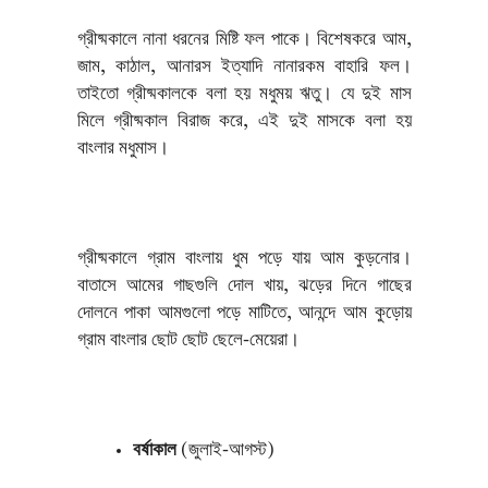
গ্রীষ্মকালে নানা ধরনের মিষ্টি ফল পাকে। বিশেষকরে আম,
জাম, কাঠাল, আনারস ইত্যাদি নানারকম বাহারি ফল।
তাইতো গ্রীষ্মকালকে বলা হয় মধুময় ঋতু। যে দুই মাস
মিলে গ্রীষ্মকাল বিরাজ করে, এই দুই মাসকে বলা হয়
বাংলার মধুমাস।
গ্রীষ্মকালে গ্রাম বাংলায় ধুম পড়ে যায় আম কুড়নোর।
বাতাসে আমের গাছগুলি দোল খায়, ঝড়ের দিনে গাছের
দোলনে পাকা আমগুলো পড়ে মাটিতে, আনন্দে আম কুড়োয়
গ্রাম বাংলার ছোট ছোট ছেলে-মেয়েরা।
বর্ষাকাল
(জুলাই-আগস্ট)