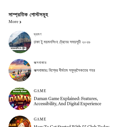
সাম্প্রতিক পোস্টসমূহ
More
ভ্রমণ
ঢাকা টু ময়মনসিংহ ট্রেনের সময়সূচী ২০২৬
কক্সবাজার
কক্সবাজার: বিশ্বের দীর্ঘতম সমুদ্রসৈকতের শহর
GAME
Daman Game Explained: Features,
Accessibility, And Digital Experience
GAME