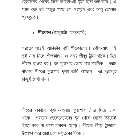
হেমন্তের শেষের দিকে আবহাওয়া ঠান্ডা হতে শুরু করে। এ
সময় শুরু হয় খেজুর গাছে রস সংগ্রহ এবং আলু তোলার
প্রস্তুতি।
শীতকাল
(জানুয়ারী-ফেব্রুয়ারি)
শরতের পরেই আবির্ভাব ঘটে শীতকালের। পৌষ-মাঘ এই
দুই মাস মিলে শীতকাল। এ সময় তীব্র ঠান্ডা থাকে। হিম
শীতল হাওয়া বয়। ঘন কুয়াশায় ছেয়ে যায় চারদিক। গ্রাম
বাংলায় শীতের কুয়াশার দৃশ্য ভারি অপরূপ। দূর দূরান্তে
কিছুই দেখা যায়।
শীতের সকালে গ্রাম-বাংলায় কুয়াশার চাঁদর দিয়ে ঢাকা
থাকে। গ্রামের ছেলেমেয়েদের ঘুম থেকে যেনো উঠতেই
ইচ্ছা করে না কাথা-কম্বল ছেড়ে। শীতের তীব্র ঠান্ডাকে
উপেক্ষা করে তারা চলে মক্তবের দিকে।