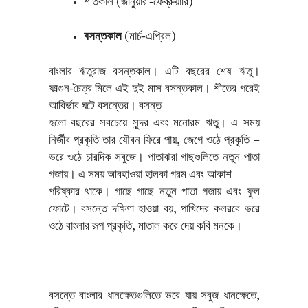
শীতকাল (জানুয়ারী-ফেব্রুয়ারি)
বসন্তকাল
(মার্চ-এপ্রিল)
বাংলার ঋতুরাজ বসন্তকাল। এটি বছরের শেষ ঋতু।
ফাল্গুন-চৈত্র মিলে এই দুই মাস বসন্তকাল। শীতের পরেই
আবির্ভাব ঘটে বসন্তের। বসন্ত
হলো বছরের সবচেয়ে সুন্দর এবং মনোরম ঋতু। এ সময়
নির্জীব প্রকৃতি তার যৌবন ফিরে পায়, জেগে ওঠে প্রকৃতি –
ভরে ওঠে চারদিক সবুজে। পাতাঝরা গাছগুলিতে নতুন পাতা
গজায়। এ সময় আবহাওয়া হালকা গরম এবং আকাশ
পরিষ্কার থাকে। গাছে গাছে নতুন পাতা গজায় এবং ফুল
ফোটে। বসন্তে দক্ষিণা হাওয়া বয়, পাখিদের কলরবে ভরে
ওঠে বাংলার রূপ প্রকৃতি, মাতাল করে দেয় কবি মনকে।
বসন্তে বাংলার ধানক্ষেতগুলিতে ভরে যায় সবুজ ধানক্ষেতে,