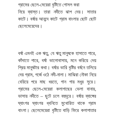
গ্রামের ছেলে-মেয়েরা বৃষ্টিতে গোসল করা
নিয়ে ব্যাস্ত। তারা নদীতে ঝাপ দেয়। সাতার
কাটে। বর্ষায় আনন্দে কাটে গ্রাম বাংলার ছোট ছোট
ছেলেমেয়েদের।
বর্ষা এমনই এক ঋতু, যে ঋতু মানুষকে হাসাতে পারে,
কাঁদাতে পারে, বর্ষা ভালোবাসায়, মনে করিয়ে দেয়
প্রিয় মানুষটার কথা। বর্ষার ভারি বৃষ্টির বর্ষনে তলিয়ে
দেয় গ্রাম, গর্জে ওঠে নদী-নালা। মাঝিরা নৌকা নিয়ে
বেরিয়ে পরে মাছ ধরতে, গান গায় মধুর সুরে।
গ্রামের ছেলে-মেয়েরা কলাগাছের ভেলা বানায়,
ভাসায় নদীতে – ছুটে চলে বহুদূরে। বর্ষায় ব্যাঙ্গের
ঘ্যাংগর ঘ্যাংগর ধ্বনিতে মুখোরিত থাকে গ্রাম
বাংলা। ছেলেমেয়েরা বৃষ্টিতে বাড়ি ফিরে কলাপাতার