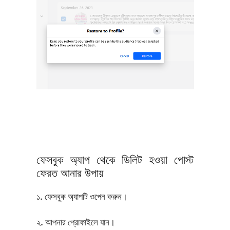
ফেসবুক অ্যাপ থেকে ডিলিট হওয়া পোস্ট
ফেরত আনার উপায়
১. ফেসবুক অ্যাপটি ওপেন করুন।
২. আপনার প্রোফাইলে যান।