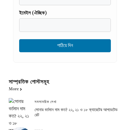
ইমেইল (ঐচ্ছিক)
সাম্প্রতিক পোস্টসমূহ
More
সমসাময়িক লেখা
সোনার বর্তমান দাম কত? ২২, ২১ ও ১৮ ক্যারেটের আপডেটেড
রেট