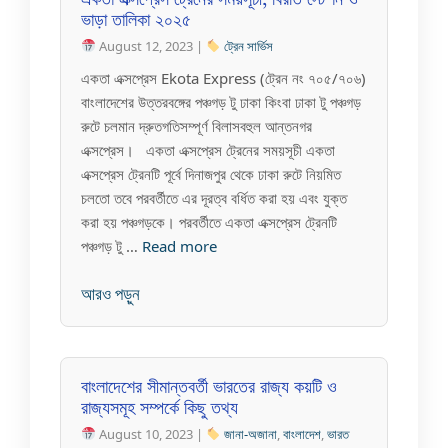
একতা এক্সপ্রেস ট্রেনের সময়সূচী, বিরতি স্টেশন ও
ভাড়া তালিকা ২০২৫
August 12, 2023 |
ট্রেন সার্ভিস
একতা এক্সপ্রেস Ekota Express (ট্রেন নং ৭০৫/৭০৬)
বাংলাদেশের উত্তরবঙ্গের পঞ্চগড় টু ঢাকা কিংবা ঢাকা টু পঞ্চগড়
রুটে চলমান দ্রুতগতিসম্পূর্ণ বিলাসবহুল আন্তনগর
এক্সপ্রেস। একতা এক্সপ্রেস ট্রেনের সময়সূচী একতা
এক্সপ্রেস ট্রেনটি পূর্বে দিনাজপুর থেকে ঢাকা রুটে নিয়মিত
চলতো তবে পরবর্তীতে এর দূরত্ব বর্ধিত করা হয় এবং যুক্ত
করা হয় পঞ্চগড়কে। পরবর্তীতে একতা এক্সপ্রেস ট্রেনটি
পঞ্চগড় টু …
Read more
আরও পড়ুন
বাংলাদেশের সীমান্তবর্তী ভারতের রাজ্য কয়টি ও
রাজ্যসমূহ সম্পর্কে কিছু তথ্য
August 10, 2023 |
জানা-অজানা
,
বাংলাদেশ
,
ভারত