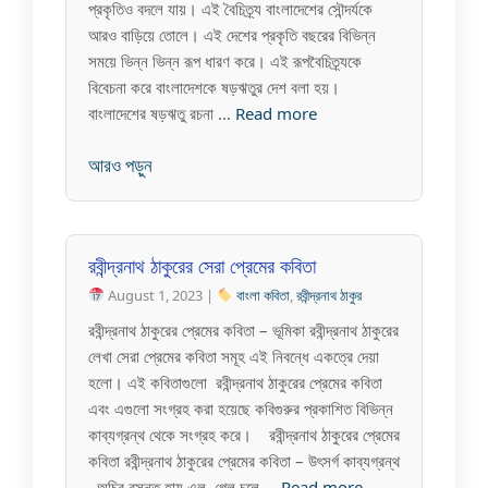
প্রকৃতিও বদলে যায়। এই বৈচিত্র্য বাংলাদেশের সৌন্দর্যকে
আরও বাড়িয়ে তোলে। এই দেশের প্রকৃতি বছরের বিভিন্ন
সময়ে ভিন্ন ভিন্ন রূপ ধারণ করে। এই রূপবৈচিত্র্যকে
বিবেচনা করে বাংলাদেশকে ষড়ঋতুর দেশ বলা হয়।
বাংলাদেশের ষড়ঋতু রচনা …
Read more
আরও পড়ুন
রবীন্দ্রনাথ ঠাকুরের সেরা প্রেমের কবিতা
August 1, 2023 |
বাংলা কবিতা
,
রবীন্দ্রনাথ ঠাকুর
রবীন্দ্রনাথ ঠাকুরের প্রেমের কবিতা – ভূমিকা রবীন্দ্রনাথ ঠাকুরের
লেখা সেরা প্রেমের কবিতা সমূহ এই নিবন্ধে একত্রে দেয়া
হলো। এই কবিতাগুলো রবীন্দ্রনাথ ঠাকুরের প্রেমের কবিতা
এবং এগুলো সংগ্রহ করা হয়েছে কবিগুরুর প্রকাশিত বিভিন্ন
কাব্যগ্রন্থ থেকে সংগ্রহ করে। রবীন্দ্রনাথ ঠাকুরের প্রেমের
কবিতা রবীন্দ্রনাথ ঠাকুরের প্রেমের কবিতা – উৎসর্গ কাব্যগ্রন্থ
অচির বসন্ত হায় এল, গেল চলে …
Read more