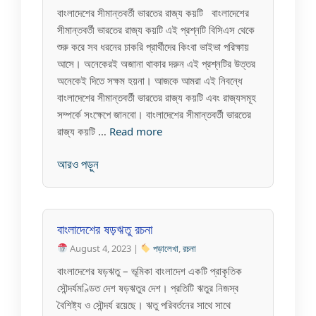
বাংলাদেশের সীমান্তবর্তী ভারতের রাজ্য কয়টি বাংলাদেশের
সীমান্তবর্তী ভারতের রাজ্য কয়টি এই প্রশ্নটি বিসিএস থেকে
শুরু করে সব ধরনের চাকরি প্রার্থীদের কিংবা ভাইভা পরিক্ষায়
আসে। অনেকেরই অজানা থাকার দরুন এই প্রশ্নটির উত্তর
অনেকেই দিতে সক্ষম হয়না। আজকে আমরা এই নিবন্ধে
বাংলাদেশের সীমান্তবর্তী ভারতের রাজ্য কয়টি এবং রাজ্যসমূহ
সম্পর্কে সংক্ষেপে জানবো। বাংলাদেশের সীমান্তবর্তী ভারতের
রাজ্য কয়টি …
Read more
আরও পড়ুন
বাংলাদেশের ষড়ঋতু রচনা
August 4, 2023 |
পড়ালেখা
,
রচনা
বাংলাদেশের ষড়ঋতু – ভূমিকা বাংলাদেশ একটি প্রাকৃতিক
সৌন্দর্যমণ্ডিত দেশ ষড়ঋতুর দেশ। প্রতিটি ঋতুর নিজস্ব
বৈশিষ্ট্য ও সৌন্দর্য রয়েছে। ঋতু পরিবর্তনের সাথে সাথে