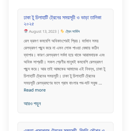
ঢাকা টু চিলাহাটি ট্রেনের সময়সূচী ও ভাড়া তালিকা
২০২৫
August 13, 2023 |
ট্রেন সার্ভিস
রেল ভ্রমণ কমবেশি অধিকাংশেরই প্রিয়। বর্তমান সময়
রেলভ্রমণ পছন্দ করে না এমন লোক পাওয়া বেজায় কঠিন
ব্যাপার। কারণ রেলভ্রমণ সর্বদা হয়ে থাকে আরামদায়ক এবং
অধিক সাশ্রয়ী। সকল শ্রেণীর মানুষই কমবেশি রেলভ্রমণ
পছন্দ করে। আর তাই আজকের আমাদের এই নিবন্ধ, ঢাকা টু
চিলাহাটি ট্রেনের সময়সূচী। ঢাকা টু চিলাহাটি ট্রেনের
সময়সূচী রেলভ্রমণের ফলে গ্রাম বাংলার পথ-ঘাট সবুজ …
Read more
আরও পড়ুন