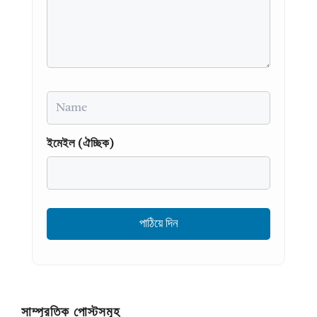
Name
ইমেইল (ঐচ্ছিক)
সাম্প্রতিক পোস্টসমূহ