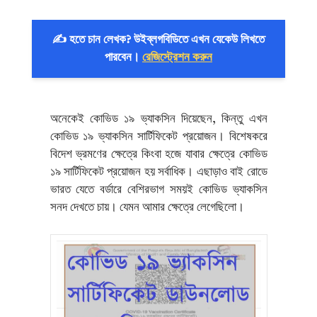
✍️ হতে চান লেখক? উইব্লগবিডিতে এখন যেকেউ লিখতে
পারবেন।
রেজিস্ট্রেশন করুন
অনেকেই কোভিড ১৯ ভ্যাকসিন দিয়েছেন, কিন্তু এখন
কোভিড ১৯ ভ্যাকসিন সার্টিফিকেট প্রয়োজন। বিশেষকরে
বিদেশ ভ্রমণের ক্ষেত্রে কিংবা হজে যাবার ক্ষেত্রে কোভিড
১৯ সার্টিফিকেট প্রয়োজন হয় সর্বাধিক। এছাড়াও বাই রোডে
ভারত যেতে বর্ডারে বেশিরভাগ সময়ই কোভিড ভ্যাকসিন
সনদ দেখতে চায়। যেমন আমার ক্ষেত্রে লেগেছিলো।