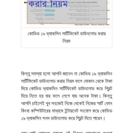
কোভিড ১৯ ভ্যাকসিন সার্টিফিকেট ডাউনলোড করার
নিয়ম
কিন্তু সমস্যা হলো আপনি জানেন না কোভিড ১৯ ভ্যাকসিন
সার্টিফিকেট ডাউনলোড করার নিয়ম ফলে দোকান থেকে টাকা
দিয়ে কোভিড ভ্যাকসিন সার্টিফিকেট ডাউনলোড করে প্রিন্ট
দিয়ে নিতে হয় যার ফলে লেগে যায় অনেক টাকা। কিন্তু
আপনি চাইলেই খুব সহজেই নিজে থেকেই নিজের স্মার্ট ফোন
কিংবা কম্পিউটারের মাধ্যমে ইন্টারনেট সংযোগ করে কোভিড
১৯ ভ্যাকসিন সনদ ডাউনলোড করে প্রিন্ট দিতে পারেন।