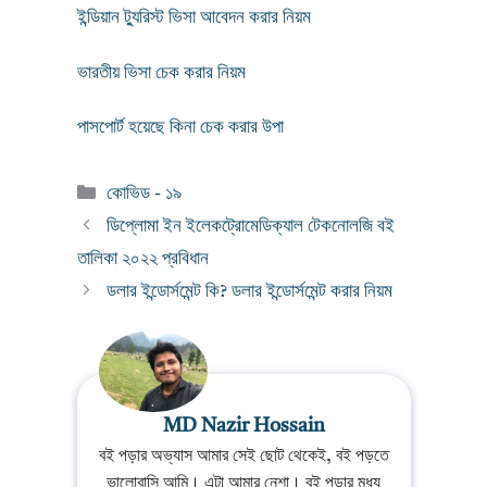
ইন্ডিয়ান ট্যুরিস্ট ভিসা আবেদন করার নিয়ম
ভারতীয় ভিসা চেক করার নিয়ম
পাসপোর্ট হয়েছে কিনা চেক করার উপা
Categories
কোভিড - ১৯
ডিপ্লোমা ইন ইলেকট্রোমেডিক্যাল টেকনোলজি বই
তালিকা ২০২২ প্রবিধান
ডলার ইন্ডোর্সমেন্ট কি? ডলার ইন্ডোর্সমেন্ট করার নিয়ম
MD Nazir Hossain
বই পড়ার অভ্যাস আমার সেই ছোট থেকেই, বই পড়তে
ভালোবাসি আমি। এটা আমার নেশা। বই পড়ার মধ্য