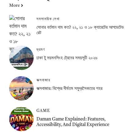
More
সমসাময়িক লেখা
সোনার বর্তমান দাম কত? ২২, ২১ ও ১৮ ক্যারেটের আপডেটেড
রেট
ভ্রমণ
ঢাকা টু ময়মনসিংহ ট্রেনের সময়সূচী ২০২৬
কক্সবাজার
কক্সবাজার: বিশ্বের দীর্ঘতম সমুদ্রসৈকতের শহর
GAME
Daman Game Explained: Features,
Accessibility, And Digital Experience