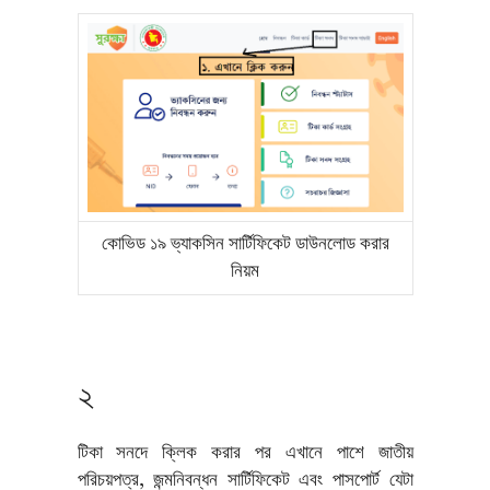
কোভিড ১৯ ভ্যাকসিন সার্টিফিকেট ডাউনলোড করার
নিয়ম
২
টিকা সনদে ক্লিক করার পর এখানে পাশে জাতীয়
পরিচয়পত্র, জন্মনিবন্ধন সার্টিফিকেট এবং পাসপোর্ট যেটা